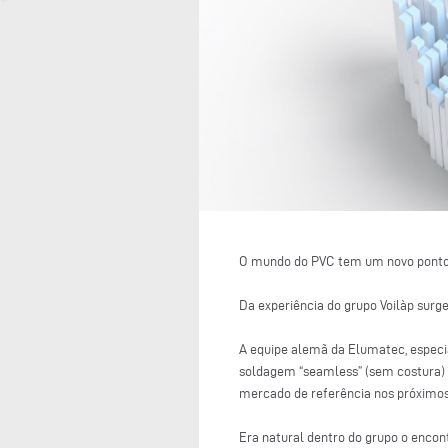
O mundo do PVC tem um novo ponto 
Da experiência do grupo Voilàp surg
A equipe alemã da Elumatec, especia
soldagem “seamless” (sem costura) e
mercado de referência nos próximos
Era natural dentro do grupo o encont