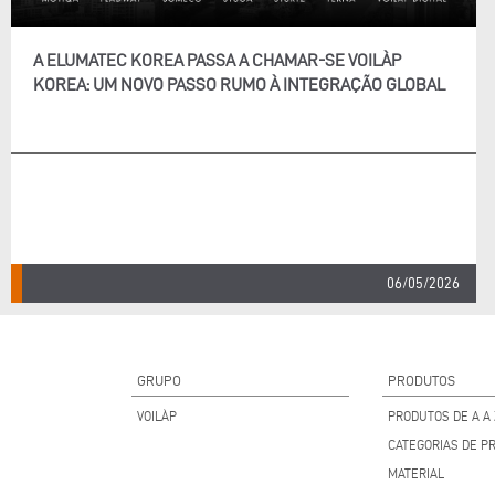
A ELUMATEC KOREA PASSA A CHAMAR-SE VOILÀP
KOREA: UM NOVO PASSO RUMO À INTEGRAÇÃO GLOBAL
06/05/2026
GRUPO
PRODUTOS
VOILÀP
PRODUTOS DE A A 
CATEGORIAS DE P
MATERIAL