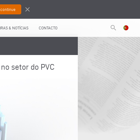
close
search
IRAS & NOTÍCIAS
CONTACTO
 no setor do PVC