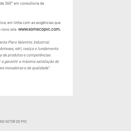
 de 360° em consultoria de
ca, em linha com as exigências que
www.somecopvc.com.
 novo site:
a Piero Valentini, Industrial
rênteses, ndr), realça e fundamenta
ça de produtos e competências
r a garantir a máxima satisfação do
s inovadoras e de qualidade”.
 NO SETOR DO PVC