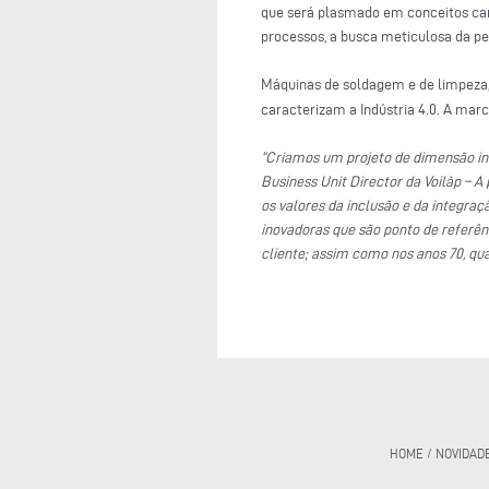
que será plasmado em conceitos caro
processos, a busca meticulosa da p
Máquinas de soldagem e de limpeza,
caracterizam a Indústria 4.0. A mar
“Criamos um projeto de dimensão int
Business Unit Director da Voilàp – A
os valores da inclusão e da integra
inovadoras que são ponto de referênc
cliente; assim como nos anos 70, q
HOME
/
NOVIDAD