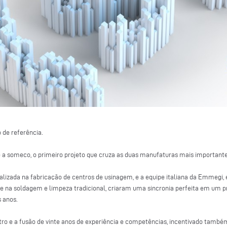
de referência.
e a someco, o primeiro projeto que cruza as duas manufaturas mais important
lizada na fabricação de centros de usinagem, e a equipe italiana da Emmegi, 
 na soldagem e limpeza tradicional, criaram uma sincronia perfeita em um pr
 anos.
ro e a fusão de vinte anos de experiência e competências, incentivado também 