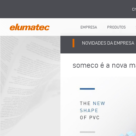
Ch
EMPRESA
PRODUTOS
NOVIDADES DA EMPRESA
someco é a nova ma