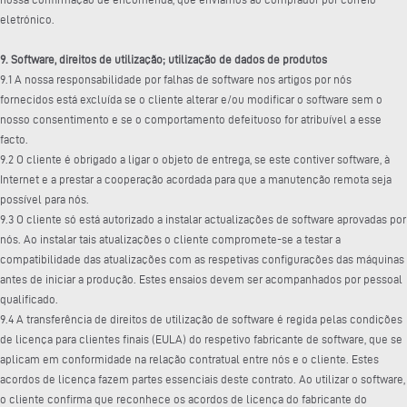
eletrónico.
9. Software, direitos de utilização; utilização de dados de produtos
9.1 A nossa responsabilidade por falhas de software nos artigos por nós
fornecidos está excluída se o cliente alterar e/ou modificar o software sem o
nosso consentimento e se o comportamento defeituoso for atribuível a esse
facto.
9.2 O cliente é obrigado a ligar o objeto de entrega, se este contiver software, à
Internet e a prestar a cooperação acordada para que a manutenção remota seja
possível para nós.
9.3 O cliente só está autorizado a instalar actualizações de software aprovadas por
nós. Ao instalar tais atualizações o cliente compromete-se a testar a
compatibilidade das atualizações com as respetivas configurações das máquinas
antes de iniciar a produção. Estes ensaios devem ser acompanhados por pessoal
qualificado.
9.4 A transferência de direitos de utilização de software é regida pelas condições
de licença para clientes finais (EULA) do respetivo fabricante de software, que se
aplicam em conformidade na relação contratual entre nós e o cliente. Estes
acordos de licença fazem partes essenciais deste contrato. Ao utilizar o software,
o cliente confirma que reconhece os acordos de licença do fabricante do