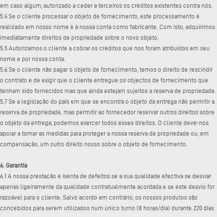
em caso algum, autorizado a ceder a terceiros os créditos existentes contra nós.
5.4 Se o cliente processar o objeto de fornecimento, este processamento é
realizado em nosso nome e à nossa conta como fabricante. Com isto, adquirimos
imediatamente direitos de propriedade sobre o novo objeto.
5.5 Autorizamos o cliente a cobrar os créditos que nos foram atribuídos em seu
nome e por nossa conta.
5.6 Se o cliente não pagar o objeto de fornecimento, temos o direito de rescindir
o contrato e de exigir que o cliente entregue os objectos de fornecimento que
tenham sido fornecidos mas que ainda estejam sujeitos a reserva de propriedade.
5.7 Se a legislação do país em que se encontra o objeto da entrega não permitir a
reserva de propriedade, mas permitir ao fornecedor reservar outros direitos sobre
o objeto da entrega, podemos exercer todos esses direitos. O cliente deve-nos
apoiar a tomar as medidas para proteger a nossa reserva de propriedade ou, em
compensação, um outro direito nosso sobre o objeto de fornecimento.
6. Garantia
6.1 A nossa prestação é isenta de defeitos se a sua qualidade efectiva se desviar
apenas ligeiramente da qualidade contratualmente acordada e se este desvio for
razoável para o cliente. Salvo acordo em contrário, os nossos produtos são
concebidos para serem utilizados num único turno (8 horas/dia) durante 220 dias