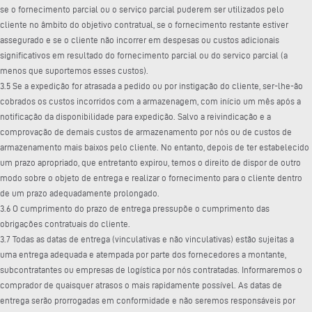
se o fornecimento parcial ou o serviço parcial puderem ser utilizados pelo
cliente no âmbito do objetivo contratual, se o fornecimento restante estiver
assegurado e se o cliente não incorrer em despesas ou custos adicionais
significativos em resultado do fornecimento parcial ou do serviço parcial (a
menos que suportemos esses custos).
3.5 Se a expedição for atrasada a pedido ou por instigação do cliente, ser-lhe-ão
cobrados os custos incorridos com a armazenagem, com início um mês após a
notificação da disponibilidade para expedição. Salvo a reivindicação e a
comprovação de demais custos de armazenamento por nós ou de custos de
armazenamento mais baixos pelo cliente. No entanto, depois de ter estabelecido
um prazo apropriado, que entretanto expirou, temos o direito de dispor de outro
modo sobre o objeto de entrega e realizar o fornecimento para o cliente dentro
de um prazo adequadamente prolongado.
3.6 O cumprimento do prazo de entrega pressupõe o cumprimento das
obrigações contratuais do cliente.
3.7 Todas as datas de entrega (vinculativas e não vinculativas) estão sujeitas a
uma entrega adequada e atempada por parte dos fornecedores a montante,
subcontratantes ou empresas de logística por nós contratadas. Informaremos o
comprador de quaisquer atrasos o mais rapidamente possível. As datas de
entrega serão prorrogadas em conformidade e não seremos responsáveis por