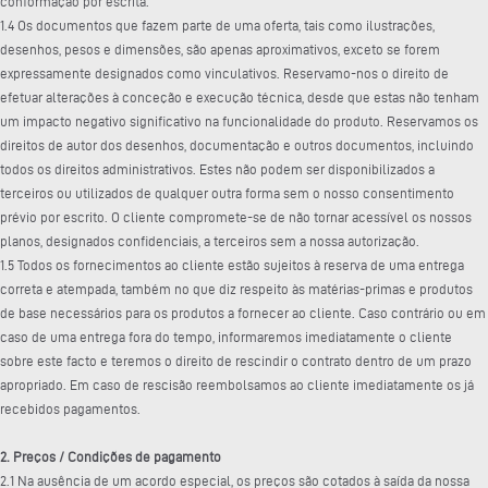
conformação por escrita.
1.4 Os documentos que fazem parte de uma oferta, tais como ilustrações,
desenhos, pesos e dimensões, são apenas aproximativos, exceto se forem
expressamente designados como vinculativos. Reservamo-nos o direito de
efetuar alterações à conceção e execução técnica, desde que estas não tenham
um impacto negativo significativo na funcionalidade do produto. Reservamos os
direitos de autor dos desenhos, documentação e outros documentos, incluindo
todos os direitos administrativos. Estes não podem ser disponibilizados a
terceiros ou utilizados de qualquer outra forma sem o nosso consentimento
prévio por escrito. O cliente compromete-se de não tornar acessível os nossos
planos, designados confidenciais, a terceiros sem a nossa autorização.
1.5 Todos os fornecimentos ao cliente estão sujeitos à reserva de uma entrega
correta e atempada, também no que diz respeito às matérias-primas e produtos
de base necessários para os produtos a fornecer ao cliente. Caso contrário ou em
caso de uma entrega fora do tempo, informaremos imediatamente o cliente
sobre este facto e teremos o direito de rescindir o contrato dentro de um prazo
apropriado. Em caso de rescisão reembolsamos ao cliente imediatamente os já
recebidos pagamentos.
2. Preços / Condições de pagamento
2.1 Na ausência de um acordo especial, os preços são cotados à saída da nossa