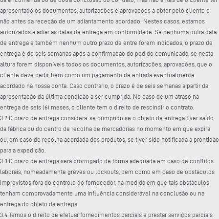
apresentado os documentos, autorizações e aprovações a obter pelo cliente e
não antes da receção de um adiantamento acordado. Nestes casos, estamos
autorizados a adiar as datas de entrega em conformidade. Se nenhuma outra data
de entrega e também nenhum outro prazo de entre forem indicados, o prazo de
entrega é de seis semanas após a confirmação do pedido comunicada, se nesta
altura forem disponíveis todos os documentos, autorizações, aprovações, que o
cliente deve pedir, bem como um pagamento de entrada eventualmente
acordado na nossa conta. Caso contrário, o prazo é de seis semanas a partir da
apresentação da última condição a ser cumprida. No caso de um atraso na
entrega de seis (6) meses, o cliente tem o direito de rescindir o contrato.
3.2 O prazo de entrega considera-se cumprido se o objeto de entrega tiver saído
da fábrica ou do centro de recolha de mercadorias no momento em que expira
ou, em caso de recolha acordada dos produtos, se tiver sido notificada a prontidão
para a expedição.
3.3 O prazo de entrega será prorrogado de forma adequada em caso de conflitos
laborais, nomeadamente greves ou lockouts, bem como em caso de obstáculos
imprevistos fora do controlo do fornecedor, na medida em que tais obstáculos
tenham comprovadamente uma influência considerável na conclusão ou na
entrega do objeto da entrega.
3.4 Temos o direito de efetuar fornecimentos parciais e prestar serviços parciais