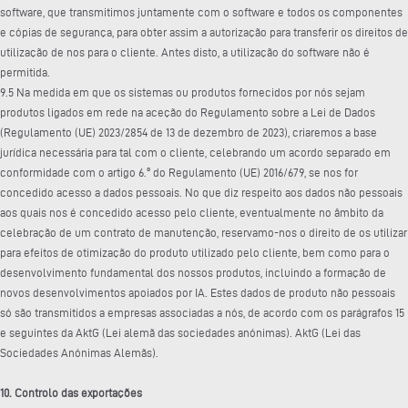
software, que transmitimos juntamente com o software e todos os componentes
e cópias de segurança, para obter assim a autorização para transferir os direitos de
utilização de nos para o cliente. Antes disto, a utilização do software não é
permitida.
9.5 Na medida em que os sistemas ou produtos fornecidos por nós sejam
produtos ligados em rede na aceção do Regulamento sobre a Lei de Dados
(Regulamento (UE) 2023/2854 de 13 de dezembro de 2023), criaremos a base
jurídica necessária para tal com o cliente, celebrando um acordo separado em
conformidade com o artigo 6.º do Regulamento (UE) 2016/679, se nos for
concedido acesso a dados pessoais. No que diz respeito aos dados não pessoais
aos quais nos é concedido acesso pelo cliente, eventualmente no âmbito da
celebração de um contrato de manutenção, reservamo-nos o direito de os utilizar
para efeitos de otimização do produto utilizado pelo cliente, bem como para o
desenvolvimento fundamental dos nossos produtos, incluindo a formação de
novos desenvolvimentos apoiados por IA. Estes dados de produto não pessoais
só são transmitidos a empresas associadas a nós, de acordo com os parágrafos 15
e seguintes da AktG (Lei alemã das sociedades anónimas). AktG (Lei das
Sociedades Anónimas Alemãs).
10. Controlo das exportações