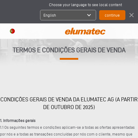
Choose your language to see local content
expand_more
close
English
TERMOS E CONDIÇÕES GERAIS DE VENDA
CONDIÇÕES GERAIS DE VENDA DA ELUMATEC AG (A PARTIR
DE OUTUBRO DE 2025)
1. Informações gerais
1.1 Os seguintes termos e condições aplicam-se a todas as ofertas apresentadas
por nós e a todas as transações concluídas por nós com o cliente, mesmo que