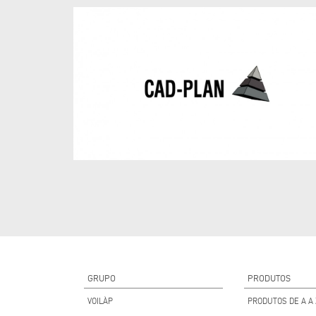
GRUPO
PRODUTOS
VOILÀP
PRODUTOS DE A A 