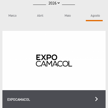
Março
Abril
Maio
Agosto
keyboard_arrow_right
EXPOCAMACOL