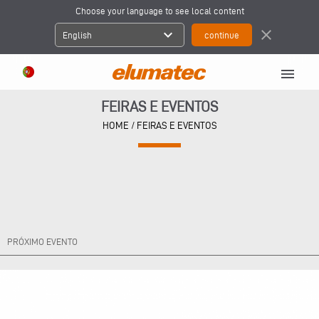
Choose your language to see local content
expand_more
close
English
menu
FEIRAS E EVENTOS
HOME
/ FEIRAS E EVENTOS
PRÓXIMO EVENTO