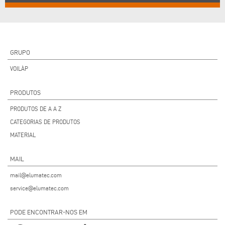
GRUPO
VOILÀP
PRODUTOS
PRODUTOS DE A A Z
CATEGORIAS DE PRODUTOS
MATERIAL
MAIL
mail@elumatec.com
service@elumatec.com
PODE ENCONTRAR-NOS EM