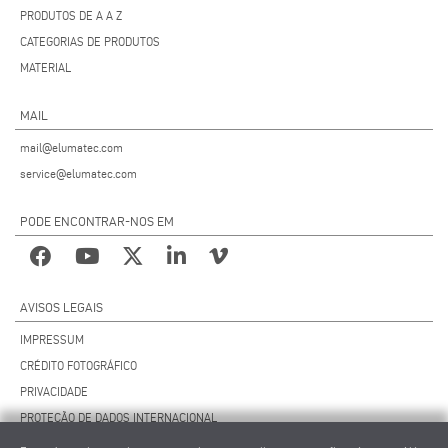
PRODUTOS DE A A Z
CATEGORIAS DE PRODUTOS
MATERIAL
MAIL
mail@elumatec.com
service@elumatec.com
PODE ENCONTRAR-NOS EM
AVISOS LEGAIS
IMPRESSUM
CRÉDITO FOTOGRÁFICO
PRIVACIDADE
PROTEÇÃO DE DADOS INTERNACIONAL
TERMOS E CONDIÇÕES GERAIS DE VENDA