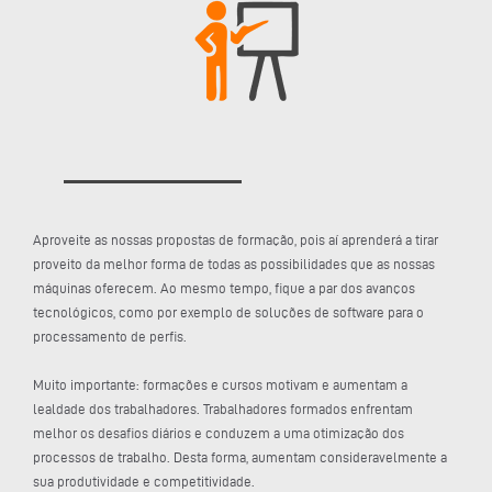
Aproveite as nossas propostas de formação, pois aí aprenderá a tirar
proveito da melhor forma de todas as possibilidades que as nossas
máquinas oferecem. Ao mesmo tempo, fique a par dos avanços
tecnológicos, como por exemplo de soluções de software para o
processamento de perfis.
Muito importante: formações e cursos motivam e aumentam a
lealdade dos trabalhadores. Trabalhadores formados enfrentam
melhor os desafios diários e conduzem a uma otimização dos
processos de trabalho. Desta forma, aumentam consideravelmente a
sua produtividade e competitividade.