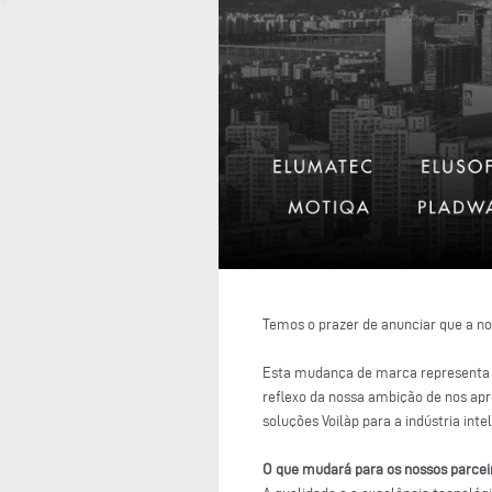
Temos o prazer de anunciar que a n
Esta mudança de marca representa
reflexo da nossa ambição de nos 
soluções Voilàp para a indústria inte
O que mudará para os nossos parcei