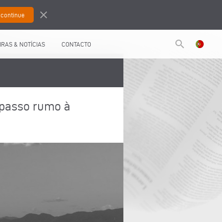
close
search
IRAS & NOTÍCIAS
CONTACTO
 passo rumo à