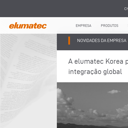
Ch
EMPRESA
PRODUTOS
NOVIDADES DA EMPRESA
A elumatec Korea p
integração global