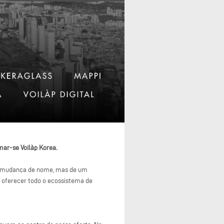
ar-se Voilàp Korea.
a mudança de nome, mas de um
e oferecer todo o ecossistema de