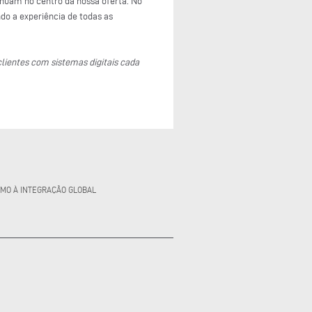
inuam no centro da nossa oferta. No
ndo a experiência de todas as
lientes com sistemas digitais cada
UMO À INTEGRAÇÃO GLOBAL