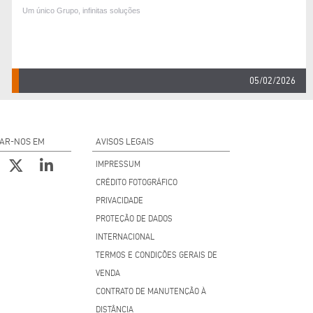
Um único Grupo, infinitas soluções
05/02/2026
AR-NOS EM
AVISOS LEGAIS
IMPRESSUM
CRÉDITO FOTOGRÁFICO
PRIVACIDADE
PROTEÇÃO DE DADOS
INTERNACIONAL
TERMOS E CONDIÇÕES GERAIS DE
VENDA
CONTRATO DE MANUTENÇÃO À
DISTÂNCIA