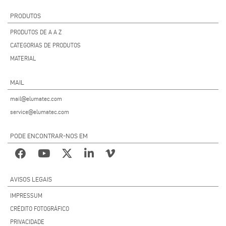
PRODUTOS
PRODUTOS DE A A Z
CATEGORIAS DE PRODUTOS
MATERIAL
MAIL
mail@elumatec.com
service@elumatec.com
PODE ENCONTRAR-NOS EM
AVISOS LEGAIS
IMPRESSUM
CRÉDITO FOTOGRÁFICO
PRIVACIDADE