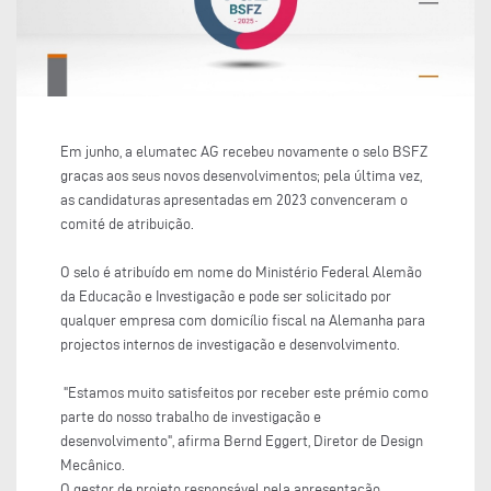
Em junho, a elumatec AG recebeu novamente o selo BSFZ
graças aos seus novos desenvolvimentos; pela última vez,
as candidaturas apresentadas em 2023 convenceram o
comité de atribuição.
O selo é atribuído em nome do Ministério Federal Alemão
da Educação e Investigação e pode ser solicitado por
qualquer empresa com domicílio fiscal na Alemanha para
projectos internos de investigação e desenvolvimento.
"Estamos muito satisfeitos por receber este prémio como
parte do nosso trabalho de investigação e
desenvolvimento", afirma Bernd Eggert, Diretor de Design
Mecânico.
O gestor de projeto responsável pela apresentação