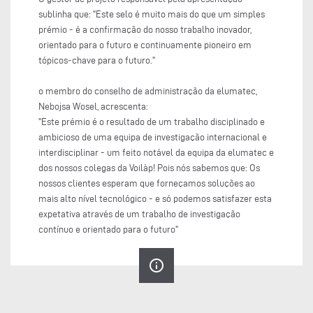
sublinha que: "Este selo é muito mais do que um simples
prémio - é a confirmação do nosso trabalho inovador,
orientado para o futuro e continuamente pioneiro em
tópicos-chave para o futuro."
o membro do conselho de administração da elumatec,
Nebojsa Wosel, acrescenta:
"Este prémio é o resultado de um trabalho disciplinado e
ambicioso de uma equipa de investigação internacional e
interdisciplinar - um feito notável da equipa da elumatec e
dos nossos colegas da Voilàp! Pois nós sabemos que: Os
nossos clientes esperam que forneçamos soluções ao
mais alto nível tecnológico - e só podemos satisfazer esta
expetativa através de um trabalho de investigação
contínuo e orientado para o futuro"
info_outline