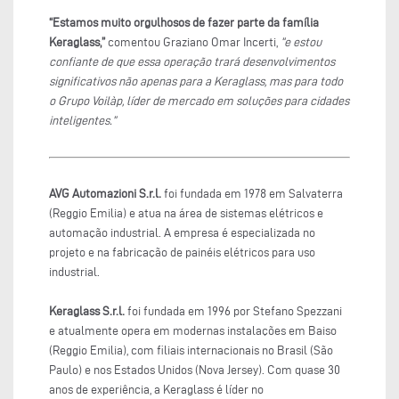
“Estamos muito orgulhosos de fazer parte da família
Keraglass,”
comentou Graziano Omar Incerti,
“e estou
confiante de que essa operação trará desenvolvimentos
significativos não apenas para a Keraglass, mas para todo
o Grupo Voilàp, líder de mercado em soluções para cidades
inteligentes.”
AVG Automazioni S.r.l.
foi fundada em 1978 em Salvaterra
(Reggio Emilia) e atua na área de sistemas elétricos e
automação industrial. A empresa é especializada no
projeto e na fabricação de painéis elétricos para uso
industrial.
Keraglass S.r.l.
foi fundada em 1996 por Stefano Spezzani
e atualmente opera em modernas instalações em Baiso
(Reggio Emilia), com filiais internacionais no Brasil (São
Paulo) e nos Estados Unidos (Nova Jersey). Com quase 30
anos de experiência, a Keraglass é líder no