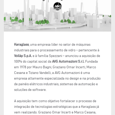
Keraglass
, uma empresa líder no setor de máquinas
industriais para o processamento de vidro – pertencente à
Voilàp S.p.A.
e à família Spezzani – anunciou a aquisição de
100% do capital social da
AVG Automazioni S.r.l.
Fundada
em 1978 por Mauro Bagni, Graziano Omar Incerti, Marco
Cesana e Tiziano Vandelli, a AVG Automazioni é uma
empresa altamente especializada no design e na produção
de painéis elétricos industriais, sistemas de automação e
soluções de software.
A aquisição tem como objetivo fortalecer o processo de
integração de tecnologias estratégicas que a Keraglass já
vem realizando. Graziano Omar Incerti e Marco Cesana,