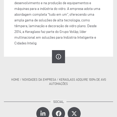
desenvolvimento e na produção de equipamentos e
máquinas para a indústria do vidro. A empresa adota uma
abordagem completa “tudo em um”, oferecendo uma
ampla gama de soluções de alta tecnologia, como
têmpera, laminação e decoração de vidro plano. Desde
2014, a Keraglass faz parte do Grupo Voilàp, líder
multinacional em soluções para Indústria Inteligente e
Cidades Intelig
info_outline
HOME
/
NOVIDADES DA EMPRESA
/
KERAGLASS ADQUIRE 100% DE AVG
AUTOMAÇÕES