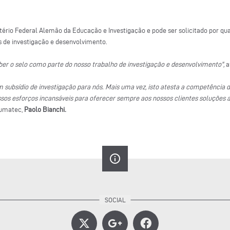
tério Federal Alemão da Educação e Investigação e pode ser solicitado por qu
 de investigação e desenvolvimento.
ber o selo como parte do nosso trabalho de investigação e desenvolvimento",
a
 subsídio de investigação para nós. Mais uma vez, isto atesta a competência 
sos esforços incansáveis para oferecer sempre aos nossos clientes soluções ao
lumatec,
Paolo Bianchi.
info_outline