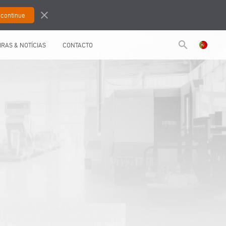
close
search
IRAS & NOTÍCIAS
CONTACTO