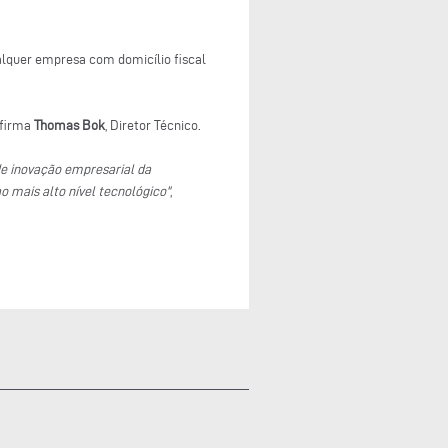
alquer empresa com domicílio fiscal
firma
Thomas Bok
, Diretor Técnico.
de inovação empresarial da
 mais alto nível tecnológico"
,