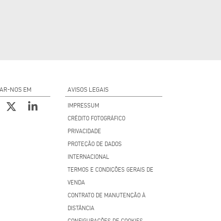
AR-NOS EM
AVISOS LEGAIS
IMPRESSUM
CRÉDITO FOTOGRÁFICO
PRIVACIDADE
PROTEÇÃO DE DADOS
INTERNACIONAL
TERMOS E CONDIÇÕES GERAIS DE
VENDA
CONTRATO DE MANUTENÇÃO À
DISTÂNCIA
CONFIGURAÇÕES DE COOKIES