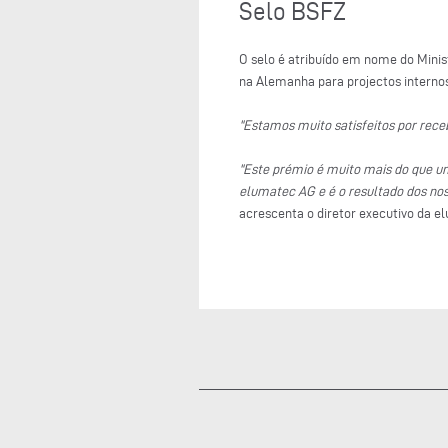
Selo BSFZ
O selo é atribuído em nome do Minis
na Alemanha para projectos internos
"Estamos muito satisfeitos por rece
"Este prémio é muito mais do que um
elumatec AG e é o resultado dos nos
acrescenta o diretor executivo da e