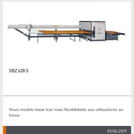
SBZ 628 S
Novo modelo base traz mais flexibilidade aos utilizadores ao
fresar
03/04/2019