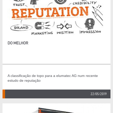
DO MELHOR
A classificação de topo para a elumatec AG num recente
estudo de reputação
22/05/2019