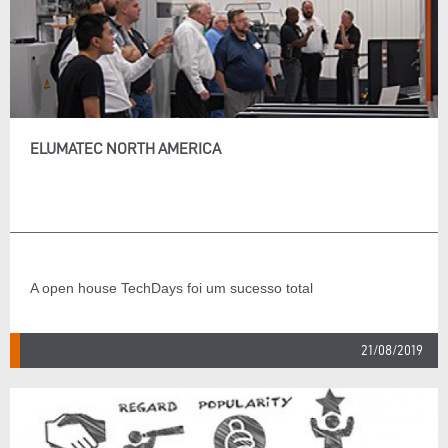
ELUMATEC NORTH AMERICA
A open house TechDays foi um sucesso total
21/08/2019