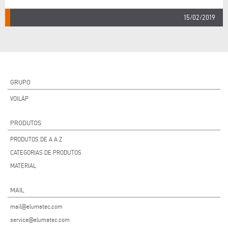
15/02/2019
GRUPO
VOILÀP
PRODUTOS
PRODUTOS DE A A Z
CATEGORIAS DE PRODUTOS
MATERIAL
MAIL
mail@elumatec.com
service@elumatec.com