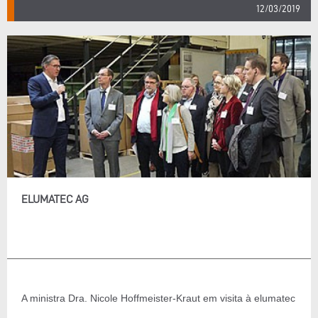
12/03/2019
ELUMATEC AG
A ministra Dra. Nicole Hoffmeister-Kraut em visita à elumatec