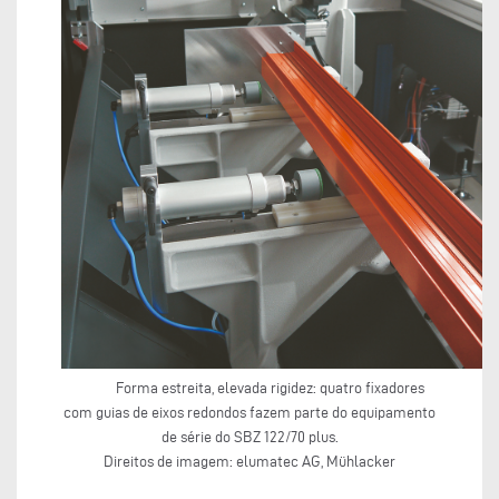
Forma estreita, elevada rigidez: quatro fixadores
com guias de eixos redondos fazem parte do equipamento
de série do SBZ 122/70 plus.
Direitos de imagem: elumatec AG, Mühlacker