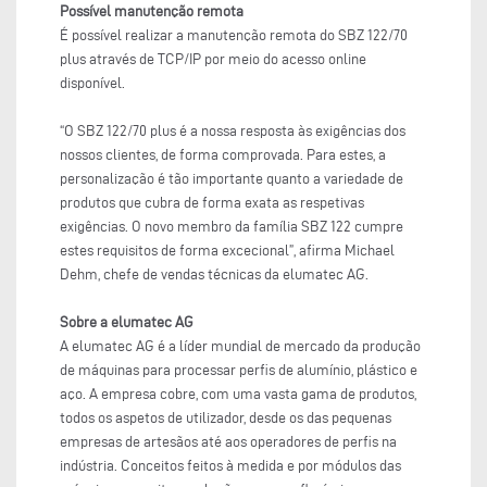
Possível manutenção remota
É possível realizar a manutenção remota do SBZ 122/70
plus através de TCP/IP por meio do acesso online
disponível.
“O SBZ 122/70 plus é a nossa resposta às exigências dos
nossos clientes, de forma comprovada. Para estes, a
personalização é tão importante quanto a variedade de
produtos que cubra de forma exata as respetivas
exigências. O novo membro da família SBZ 122 cumpre
estes requisitos de forma excecional”, afirma Michael
Dehm, chefe de vendas técnicas da elumatec AG.
Sobre a elumatec AG
A elumatec AG é a líder mundial de mercado da produção
de máquinas para processar perfis de alumínio, plástico e
aço. A empresa cobre, com uma vasta gama de produtos,
todos os aspetos de utilizador, desde os das pequenas
empresas de artesãos até aos operadores de perfis na
indústria. Conceitos feitos à medida e por módulos das