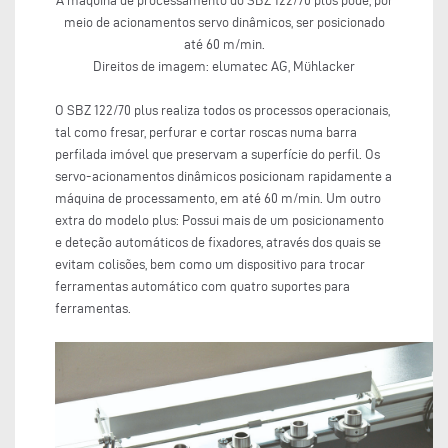
A máquina de processamento do SBZ 122/70 plus pode, por
meio de acionamentos servo dinâmicos, ser posicionado
até 60 m/min.
Direitos de imagem: elumatec AG, Mühlacker
O SBZ 122/70 plus realiza todos os processos operacionais,
tal como fresar, perfurar e cortar roscas numa barra
perfilada imóvel que preservam a superfície do perfil. Os
servo-acionamentos dinâmicos posicionam rapidamente a
máquina de processamento, em até 60 m/min. Um outro
extra do modelo plus: Possui mais de um posicionamento
e deteção automáticos de fixadores, através dos quais se
evitam colisões, bem como um dispositivo para trocar
ferramentas automático com quatro suportes para
ferramentas.