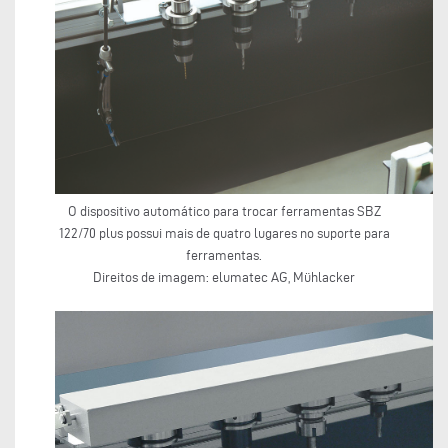
O dispositivo automático para trocar ferramentas SBZ
122/70 plus possui mais de quatro lugares no suporte para
ferramentas.
Direitos de imagem: elumatec AG, Mühlacker