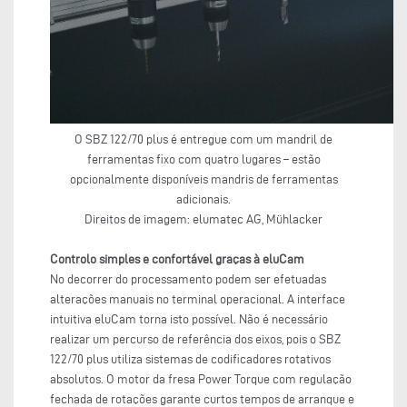
O SBZ 122/70 plus é entregue com um mandril de
ferramentas fixo com quatro lugares – estão
opcionalmente disponíveis mandris de ferramentas
adicionais.
Direitos de imagem: elumatec AG, Mühlacker
Controlo simples e confortável graças à eluCam
No decorrer do processamento podem ser efetuadas
alterações manuais no terminal operacional. A interface
intuitiva eluCam torna isto possível. Não é necessário
realizar um percurso de referência dos eixos, pois o SBZ
122/70 plus utiliza sistemas de codificadores rotativos
absolutos. O motor da fresa Power Torque com regulação
fechada de rotações garante curtos tempos de arranque e