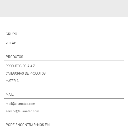
GRUPO
VOILÀP
PRODUTOS
PRODUTOS DE A A Z
CATEGORIAS DE PRODUTOS
MATERIAL
MAIL
mail@elumatec.com
service@elumatec.com
PODE ENCONTRAR-NOS EM