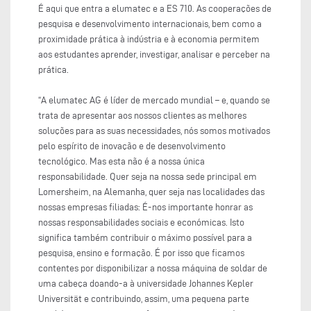
É aqui que entra a elumatec e a ES 710. As cooperações de
pesquisa e desenvolvimento internacionais, bem como a
proximidade prática à indústria e à economia permitem
aos estudantes aprender, investigar, analisar e perceber na
prática.
“A elumatec AG é líder de mercado mundial – e, quando se
trata de apresentar aos nossos clientes as melhores
soluções para as suas necessidades, nós somos motivados
pelo espírito de inovação e de desenvolvimento
tecnológico. Mas esta não é a nossa única
responsabilidade. Quer seja na nossa sede principal em
Lomersheim, na Alemanha, quer seja nas localidades das
nossas empresas filiadas: É-nos importante honrar as
nossas responsabilidades sociais e económicas. Isto
significa também contribuir o máximo possível para a
pesquisa, ensino e formação. É por isso que ficamos
contentes por disponibilizar a nossa máquina de soldar de
uma cabeça doando-a à universidade Johannes Kepler
Universität e contribuindo, assim, uma pequena parte