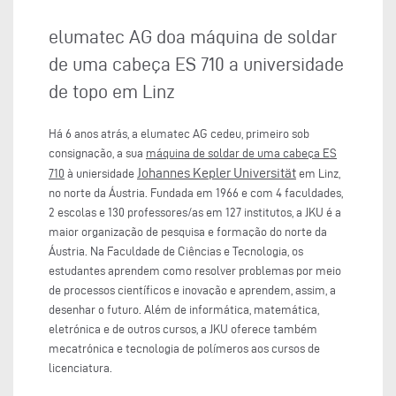
elumatec AG doa máquina de soldar
de uma cabeça ES 710 a universidade
de topo em Linz
Há 6 anos atrás, a elumatec AG cedeu, primeiro sob
consignação, a sua
máquina de soldar de uma cabeça ES
Johannes Kepler Universität
710
à uniersidade
em Linz,
no norte da Áustria. Fundada em 1966 e com 4 faculdades,
2 escolas e 130 professores/as em 127 institutos, a JKU é a
maior organização de pesquisa e formação do norte da
Áustria. Na Faculdade de Ciências e Tecnologia, os
estudantes aprendem como resolver problemas por meio
de processos científicos e inovação e aprendem, assim, a
desenhar o futuro. Além de informática, matemática,
eletrónica e de outros cursos, a JKU oferece também
mecatrónica e tecnologia de polímeros aos cursos de
licenciatura.