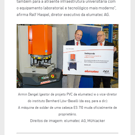
também para a atraente infraestrutura universitária com
o equipamento laboratorial e tecnológico mais moderno”,
afirma Ralf Haspel, diretor executivo da elumatec AG.
Armin Dangel (gestor de projeto PVC da elumatec) e o vice-diretor
do instituto Bernhard Löw-Baselli (da esq. para a dir.):
A máquina de soldar de uma cabeça ES 710 muda oficialmente de
proprietário.
Direitos de imagem: elumatec AG, Mühlacker