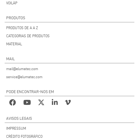
VOILÀP
PRODUTOS
PRODUTOS DE A A Z
CATEGORIAS DE PRODUTOS
MATERIAL
MAIL
mail@elumatec.com
service@elumatec.com
PODE ENCONTRAR-NOS EM
AVISOS LEGAIS
IMPRESSUM
CRÉDITO FOTOGRÁFICO