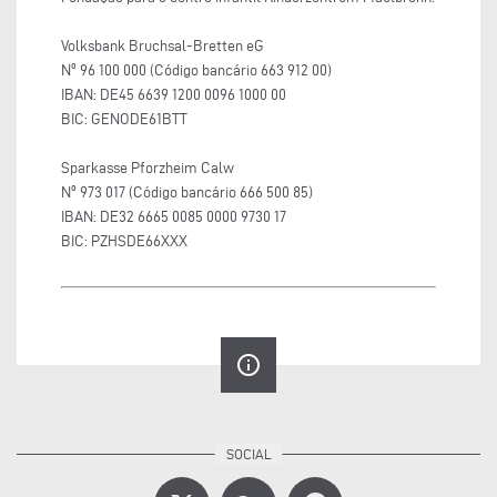
Volksbank Bruchsal-Bretten eG
Nº 96 100 000 (Código bancário 663 912 00)
IBAN: DE45 6639 1200 0096 1000 00
BIC: GENODE61BTT
Sparkasse Pforzheim Calw
Nº 973 017 (Código bancário 666 500 85)
IBAN: DE32 6665 0085 0000 9730 17
BIC: PZHSDE66XXX
info_outline