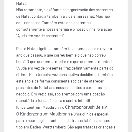
Natal!
Não raramente, a azáfama da organização dos presentes
de Natal contagia também a vida empresarial. Mas não
aqui connosco! Também este ano doaremos
convictamente a nossa energia e o nosso dinheiro à ação
"Ajuda em vez de presentes".
Pois o Natal significa também fazer uma pausa e rever o
ano que passou: o que correu bem e o que não correu
bem? O que queremos mudar e o que queremos manter?
"Ajuda em vez de presentes!" faz definitivamente parte do
último! Pela terceira vez consecutiva decidimos também
este ano e de forma consciente abdicar de oferecer
presentes de Natal aos nossos clientes e parceiros de
negócio. Em vez disso, apoiaremos com uma doação
monetária a fundação para o centro infantil
Christophorushilfe e.V.
Kinderzentrum Maulbronn, o
O Kinderzentrum Maulbronn
é uma clínica especial
para a neurologia infantil e pediatria social única do seu
tipo em Baden-Württemberg. São aqui tratadas crianças e