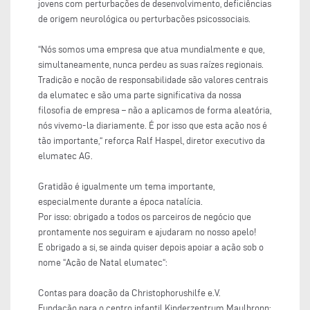
jovens com perturbações de desenvolvimento, deficiências
de origem neurológica ou perturbações psicossociais.
“Nós somos uma empresa que atua mundialmente e que,
simultaneamente, nunca perdeu as suas raízes regionais.
Tradição e noção de responsabilidade são valores centrais
da elumatec e são uma parte significativa da nossa
filosofia de empresa – não a aplicamos de forma aleatória,
nós vivemo-la diariamente. É por isso que esta ação nos é
tão importante,“ reforça Ralf Haspel, diretor executivo da
elumatec AG.
Gratidão é igualmente um tema importante,
especialmente durante a época natalícia.
Por isso: obrigado a todos os parceiros de negócio que
prontamente nos seguiram e ajudaram no nosso apelo!
E obrigado a si, se ainda quiser depois apoiar a ação sob o
nome “Ação de Natal elumatec“:
Contas para doação da Christophorushilfe e.V.
Fundação para o centro infantil Kinderzentrum Maulbronn: