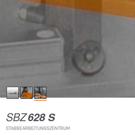
SBZ
628 S
STABBEARBEITUNGSZENTRUM