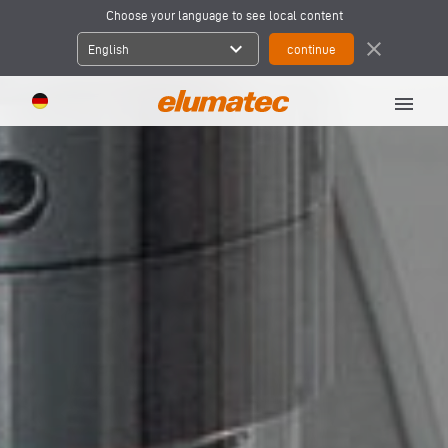
Choose your language to see local content
expand_more
close
English
menu