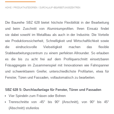
HOME
/
PRODUKTKATEGORIEN
/
DURCHLAUF-BEARBEITUNGSZENTREN
Die Baureihe SBZ 628 bietet höchste Flexibilität in der Bearbeitung
und beim Zuschnitt von Aluminiumprofilen. Ihren Einsatz findet
sie dabei sowohl im Metallbau als auch in der Industrie. Die Vorteile
wie Produktionssicherheit, Schnelligkeit und Wirtschaftlichkeit sowie
die eindrucksvolle Vielseitigkeit machen das flexible
Stabbearbeitungszentrum zu einem perfekten Allrounder. So erlauben
es die bis zu acht frei auf dem Profilquerschnitt einsetzbaren
Fräsaggregate im Zusammenspiel mit Innovationen wie Fahrspanner
und schwenkbarem Greifer, unterschiedlichste Profilarten, etwa für
Fenster, Türen und Fassaden, vollautomatisch zu bearbeiten.
SBZ 628 S: Durchlaufanlage für Fenster, Türen und Fassaden
Vier Spindeln zum Fräsen oder Bohren
Trennschnitte von -45° bis 90° (Anschnitt), von 90° bis 45°
(Abschnitt) stufenlos