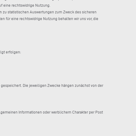
f eine rechtswidrige Nutzung.
rden zu statistischen Auswertungen zum Zweck des sicheren
n für eine rechtswidrige Nutzung behalten wir uns vor, die
lgt erfolgen:
gespeichert. Die jeweiligen Zwecke hängen zunächst von der
allgemeinen Informationen oder werblichem Charakter per Post