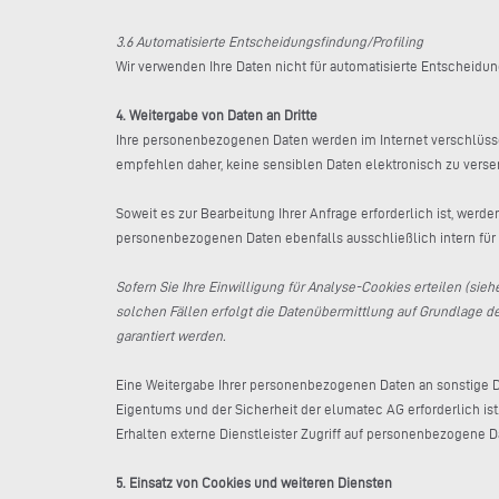
3.6 Automatisierte Entscheidungsfindung/Profiling
Wir verwenden Ihre Daten nicht für automatisierte Entscheidun
4. Weitergabe von Daten an Dritte
Ihre personenbezogenen Daten werden im Internet verschlüssel
empfehlen daher, keine sensiblen Daten elektronisch zu vers
Soweit es zur Bearbeitung Ihrer Anfrage erforderlich ist, werd
personenbezogenen Daten ebenfalls ausschließlich intern fü
Sofern Sie Ihre Einwilligung für Analyse-Cookies erteilen (sie
solchen Fällen erfolgt die Datenübermittlung auf Grundlage de
garantiert werden.
Eine Weitergabe Ihrer personenbezogenen Daten an sonstige Dri
Eigentums und der Sicherheit der elumatec AG erforderlich ist
Erhalten externe Dienstleister Zugriff auf personenbezogene D
5. Einsatz von Cookies und weiteren Diensten