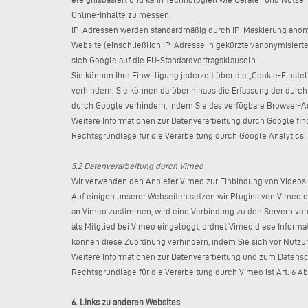
Online-Inhalte zu messen.
IP-Adressen werden standardmäßig durch IP-Maskierung anonymi
Website (einschließlich IP-Adresse in gekürzter/anonymisierte
sich Google auf die EU-Standardvertragsklauseln.
Sie können Ihre Einwilligung jederzeit über die „Cookie-Eins
verhindern. Sie können darüber hinaus die Erfassung der durch
durch Google verhindern, indem Sie das verfügbare Browser-Ad
Weitere Informationen zur Datenverarbeitung durch Google fin
Rechtsgrundlage für die Verarbeitung durch Google Analytics 
5.2 Datenverarbeitung durch Vimeo
Wir verwenden den Anbieter Vimeo zur Einbindung von Videos. V
Auf einigen unserer Webseiten setzen wir Plugins von Vimeo e
an Vimeo zustimmen, wird eine Verbindung zu den Servern von 
als Mitglied bei Vimeo eingeloggt, ordnet Vimeo diese Informat
können diese Zuordnung verhindern, indem Sie sich vor Nutz
Weitere Informationen zur Datenverarbeitung und zum Datensch
Rechtsgrundlage für die Verarbeitung durch Vimeo ist Art. 6 Ab
6. Links zu anderen Websites