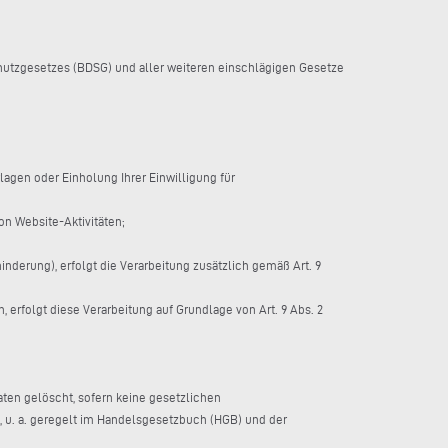
tzgesetzes (BDSG) und aller weiteren einschlägigen Gesetze
rlagen oder Einholung Ihrer Einwilligung für
on Website-Aktivitäten;
derung), erfolgt die Verarbeitung zusätzlich gemäß Art. 9
erfolgt diese Verarbeitung auf Grundlage von Art. 9 Abs. 2
Daten gelöscht, sofern keine gesetzlichen
u. a. geregelt im Handelsgesetzbuch (HGB) und der