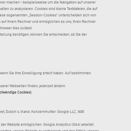
erer machen – beispielsweise um die Navigation auf unserer
en zu analysieren. Cookies sind kleine Textdateien, die auf
Diese sogenannten „Session-Cookies“ unterscheiden sich von
n auf Ihrem Rechner und ermöglichen es uns, Ihren Rechner
rowser dies zulässt.
stellung benötigen, können Sie entscheiden, ob Sie der
wenn Sie Ihre Einwilligung erteilt haben. Auf bestimmten
serer Webseiten finden, jederzeit ändern.
notwendige Cookies).
et, Dublin 4, Irland; Konzernmutter: Google LLC, 1600
 der Website ermöglichen. Google Analytics (GA4) arbeitet
werten, unsere Website zu verbessern und den Erfolg unserer