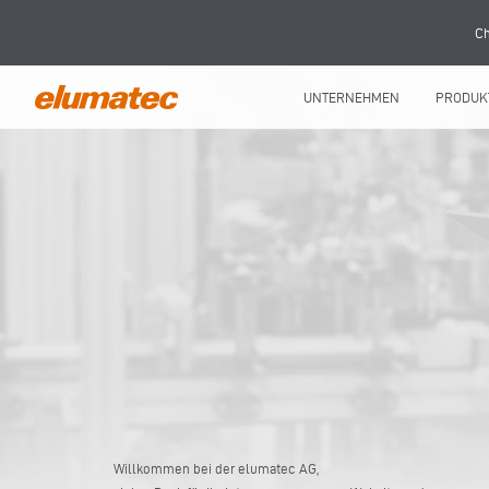
Ch
UNTERNEHMEN
PRODUK
Willkommen bei der elumatec AG,