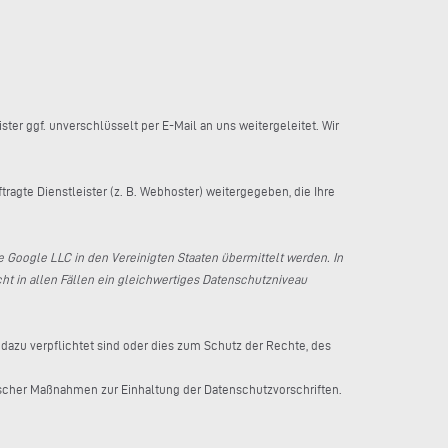
r ggf. unverschlüsselt per E-Mail an uns weitergeleitet. Wir
ragte Dienstleister (z. B. Webhoster) weitergegeben, die Ihre
ie Google LLC in den Vereinigten Staaten übermittelt werden. In
cht in allen Fällen ein gleichwertiges Datenschutzniveau
 dazu verpflichtet sind oder dies zum Schutz der Rechte, des
rischer Maßnahmen zur Einhaltung der Datenschutzvorschriften.