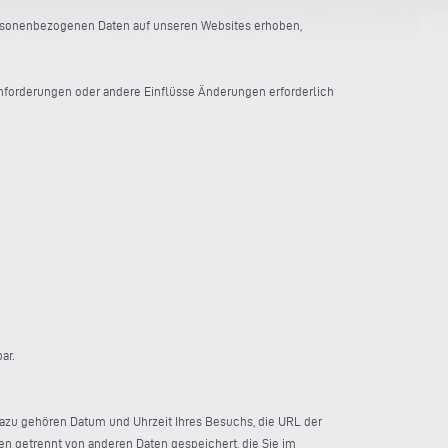
 personenbezogenen Daten auf unseren Websites erhoben,
Anforderungen oder andere Einflüsse Änderungen erforderlich
ar.
Dazu gehören Datum und Uhrzeit Ihres Besuchs, die URL der
n getrennt von anderen Daten gespeichert, die Sie im