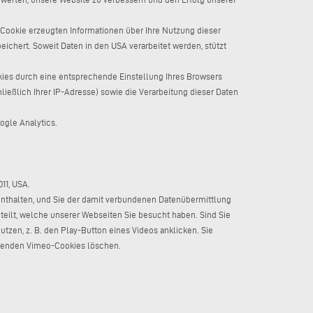
 Cookie erzeugten Informationen über Ihre Nutzung dieser
ichert. Soweit Daten in den USA verarbeitet werden, stützt
kies durch eine entsprechende Einstellung Ihres Browsers
ießlich Ihrer IP-Adresse) sowie die Verarbeitung dieser Daten
ogle Analytics.
11, USA.
 enthalten, und Sie der damit verbundenen Datenübermittlung
eilt, welche unserer Webseiten Sie besucht haben. Sind Sie
utzen, z. B. den Play-Button eines Videos anklicken. Sie
chenden Vimeo-Cookies löschen.