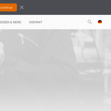
close
search
ESSEN & NEWS
KONTAKT