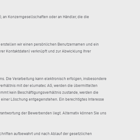
), an Konzerngesellschaften oder an Händler, die die
rzu erstellen wir einen persönlichen Benutzernamen und ein
rer Kontaktdaten) verknüpft und zur Abwicklung Ihrer
 Die Verarbeitung kann elektronisch erfolgen, insbesondere
hältnis mit der elumatec AG, werden die übermittelten
mmt kein Beschäftigungsverhältnis zustande, werden die
einer Löschung entgegenstehen. Ein berechtigtes Interesse
rantwortung der Bewerbenden liegt. Alternativ können Sie uns
chriften aufbewahrt und nach Ablauf der gesetzlichen