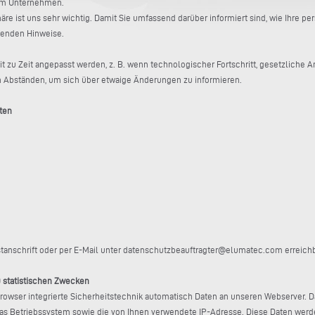
rem Unternehmen.
äre ist uns sehr wichtig. Damit Sie umfassend darüber informiert sind, wie Ihre
lgenden Hinweise.
 zu Zeit angepasst werden, z. B. wenn technologischer Fortschritt, gesetzliche 
n Abständen, um sich über etwaige Änderungen zu informieren.
aten
tanschrift oder per E-Mail unter datenschutzbeauftragter@elumatec.com erreichb
u statistischen Zwecken
tbrowser integrierte Sicherheitstechnik automatisch Daten an unseren Webserver. 
das Betriebssystem sowie die von Ihnen verwendete IP-Adresse. Diese Daten werde