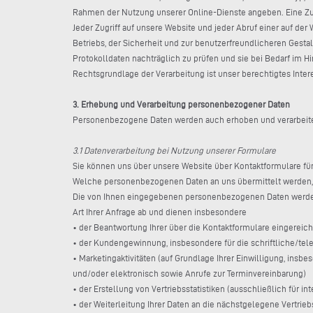
Rahmen der Nutzung unserer Online-Dienste angeben. Eine Zuo
Jeder Zugriff auf unsere Website und jeder Abruf einer auf de
Betriebs, der Sicherheit und zur benutzerfreundlicheren Gesta
Protokolldaten nachträglich zu prüfen und sie bei Bedarf im H
Rechtsgrundlage der Verarbeitung ist unser berechtigtes Inter
3. Erhebung und Verarbeitung personenbezogener Daten
Personenbezogene Daten werden auch erhoben und verarbeitet, 
3.1 Datenverarbeitung bei Nutzung unserer Formulare
Sie können uns über unsere Website über Kontaktformulare für 
Welche personenbezogenen Daten an uns übermittelt werden, e
Die von Ihnen eingegebenen personenbezogenen Daten werden 
Art Ihrer Anfrage ab und dienen insbesondere
• der Beantwortung Ihrer über die Kontaktformulare eingereic
• der Kundengewinnung, insbesondere für die schriftliche/te
• Marketingaktivitäten (auf Grundlage Ihrer Einwilligung, in
und/oder elektronisch sowie Anrufe zur Terminvereinbarung)
• der Erstellung von Vertriebsstatistiken (ausschließlich für i
• der Weiterleitung Ihrer Daten an die nächstgelegene Vertrie