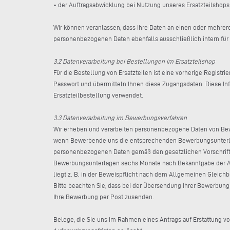
• der Auftragsabwicklung bei Nutzung unseres Ersatzteilshops 
Wir können veranlassen, dass Ihre Daten an einen oder mehrere
personenbezogenen Daten ebenfalls ausschließlich intern fü
3.2 Datenverarbeitung bei Bestellungen im Ersatzteilshop
Für die Bestellung von Ersatzteilen ist eine vorherige Registr
Passwort und übermitteln Ihnen diese Zugangsdaten. Diese Inf
Ersatzteilbestellung verwendet.
3.3 Datenverarbeitung im Bewerbungsverfahren
Wir erheben und verarbeiten personenbezogene Daten von Be
wenn Bewerbende uns die entsprechenden Bewerbungsunterlag
personenbezogenen Daten gemäß den gesetzlichen Vorschrifte
Bewerbungsunterlagen sechs Monate nach Bekanntgabe der Abs
liegt z. B. in der Beweispflicht nach dem Allgemeinen Gleic
Bitte beachten Sie, dass bei der Übersendung Ihrer Bewerbung
Ihre Bewerbung per Post zusenden.
Belege, die Sie uns im Rahmen eines Antrags auf Erstattung 