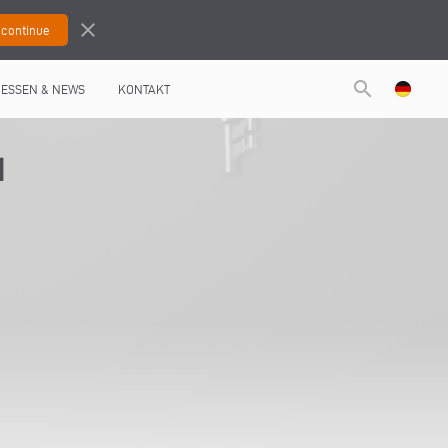
close
search
ESSEN & NEWS
KONTAKT
N