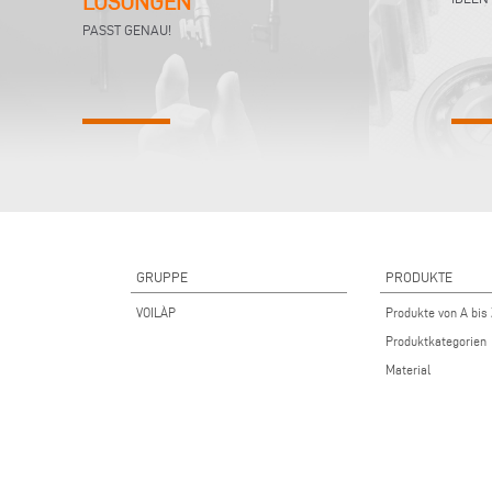
LÖSUNGEN
PASST GENAU!
GRUPPE
PRODUKTE
VOILÀP
Produkte von A bis
Produktkategorien
Material