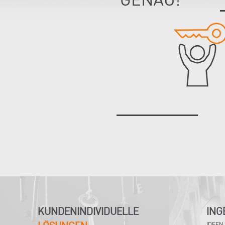
KUNDENINDIVIDUELLE
ING
IDEEN