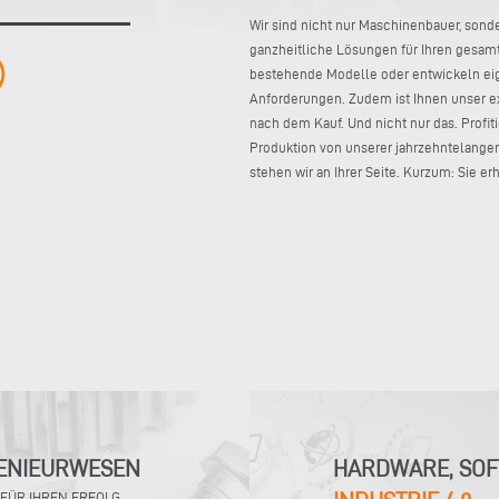
Wir sind nicht nur Maschinenbauer, sonde
ganzheitliche Lösungen für Ihren gesamt
bestehende Modelle oder entwickeln eig
Anforderungen. Zudem ist Ihnen unser ex
nach dem Kauf. Und nicht nur das. Profiti
Produktion von unserer jahrzehntelange
stehen wir an Ihrer Seite. Kurzum: Sie er
ENIEURWESEN
HARDWARE, SOF
 FÜR IHREN ERFOLG