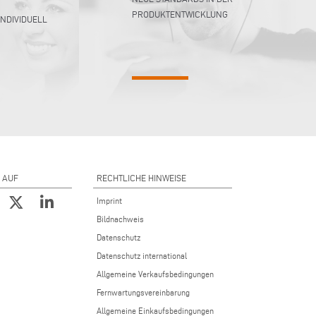
PRODUKTENTWICKLUNG
INDIVIDUELL
 AUF
RECHTLICHE HINWEISE
Imprint
Bildnachweis
Datenschutz
Datenschutz international
Allgemeine Verkaufsbedingungen
Fernwartungsvereinbarung
Allgemeine Einkaufsbedingungen