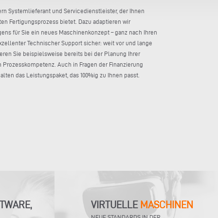
rn Systemlieferant und Servicedienstleister, der Ihnen
en Fertigungsprozess bietet. Dazu adaptieren wir
ens für Sie ein neues Maschinenkonzept – ganz nach Ihren
zellenter Technischer Support sicher: weit vor und lange
eren Sie beispielsweise bereits bei der Planung Ihrer
n Prozesskompetenz. Auch in Fragen der Finanzierung
halten das Leistungspaket, das 100%ig zu Ihnen passt.
TWARE,
VIRTUELLE
MASCHINEN
NEUE STANDARDS IN DER