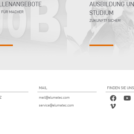
LLENANGEBOTE
AUSBILDUNG U
STUDIUM
 FÜR MACHER
ZUKUNFT? SICHER!
MAIL
FINDEN SIE UNS
 Z
mail@elumatec.com
service@elumatec.com