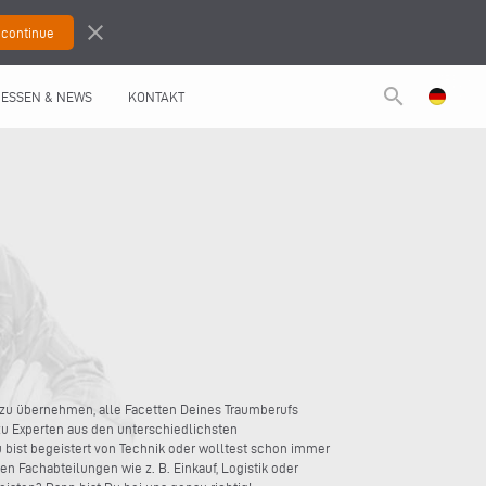
close
search
ESSEN & NEWS
KONTAKT
 zu übernehmen, alle Facetten Deines Traumberufs
u Experten aus den unterschiedlichsten
ist begeistert von Technik oder wolltest schon immer
n Fachabteilungen wie z. B. Einkauf, Logistik oder