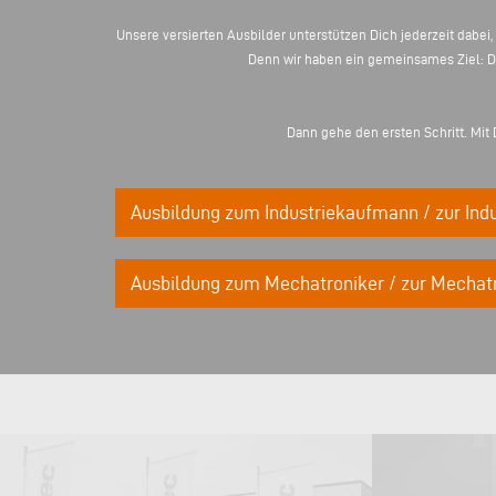
Unsere versierten Ausbilder unterstützen Dich jederzeit dabei,
Denn wir haben ein gemeinsames Ziel: Dic
Dann gehe den ersten Schritt. Mi
Ausbildung zum Industriekaufmann / zur Indu
Ausbildung zum Mechatroniker / zur Mechatr