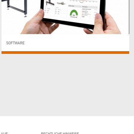
SOFTWARE
 AUF
RECHTLICHE HINWEISE