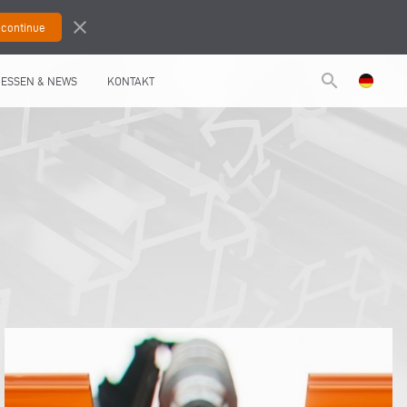
close
search
ESSEN & NEWS
KONTAKT