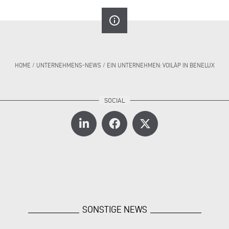
info_outline
HOME
/
UNTERNEHMENS-NEWS
/
EIN UNTERNEHMEN: VOILÀP IN BENELUX
SONSTIGE NEWS