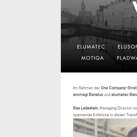
Im Rahmen der
One Company-Strat
emmegi Benelux
und
elumatec Ben
Bas Ladestein
, Managing Director vo
spannende Einblicke in diesen Trans