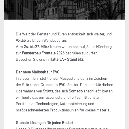
Die Welt der Fenster und Türen entwickelt sich weiter, und
Voilàp
treibt den Wandel voran.
Vom
24. bis 27. März
freuen wir uns darauf, Sie in Nürnberg
zur
Fensterbau Frontale 2026
begrüßen zu dürfen.
Besuchen Sie uns in
Halle 3A – Stand 512
.
Der neue Maßstab für PVC
In diesem Jahr steht unser Messestand ganz im Zeichen
der Stärke der Gruppe im
PVC
-Sektor. Dank der kürzlichen
Übernahme von
Stürtz
, das sich
Someco
anschließt, bieten
wir heute das umfassendste und fortschrittlichste
Portfolio an Technologien, Automatisierung und
maßgeschneiderten Produktionslinien für dieses Material.
Globale Lösungen für jeden Bedarf