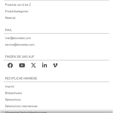
Produkte von A bis Z
Produktkategorien
Material
MAIL
mail@elumatec.com
service@elumatec.com
FINDEN SIE UNS AUF
RECHTLICHE HINWEISE
Imprint
Bildnachweis
Datenschutz
Datenschutz international
Allgemeine Verkaufsbedingungen