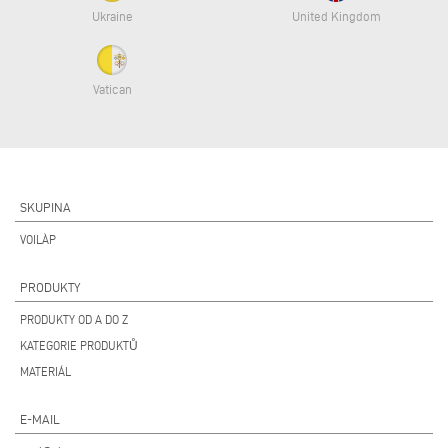
Ukraine
United Kingdom
Vatican
SKUPINA
VOILÀP
PRODUKTY
PRODUKTY OD A DO Z
KATEGORIE PRODUKTŮ
MATERIÁL
E-MAIL