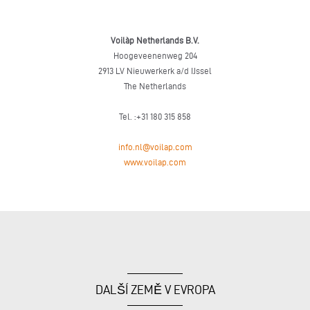
Voilàp Netherlands B.V.
Hoogeveenenweg 204
2913 LV Nieuwerkerk a/d IJssel
The Netherlands
Tel. :+31 180 315 858
info.nl@voilap.com
www.voilap.com
DALŠÍ ZEMĚ V EVROPA