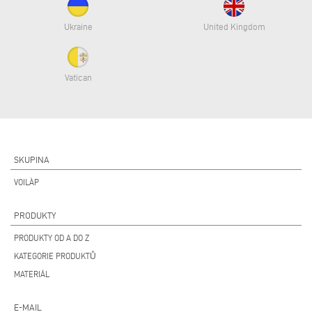
Ukraine
United Kingdom
Vatican
SKUPINA
VOILÀP
PRODUKTY
PRODUKTY OD A DO Z
KATEGORIE PRODUKTŮ
MATERIÁL
E-MAIL