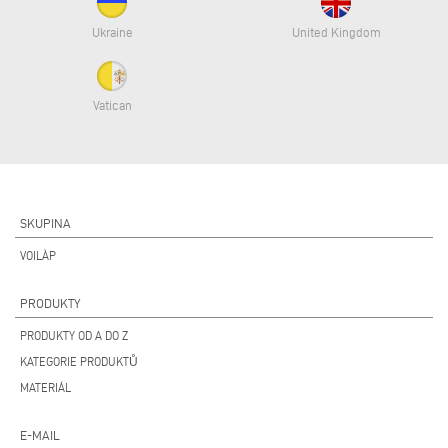
Ukraine
United Kingdom
Vatican
SKUPINA
VOILÀP
PRODUKTY
PRODUKTY OD A DO Z
KATEGORIE PRODUKTŮ
MATERIÁL
E-MAIL