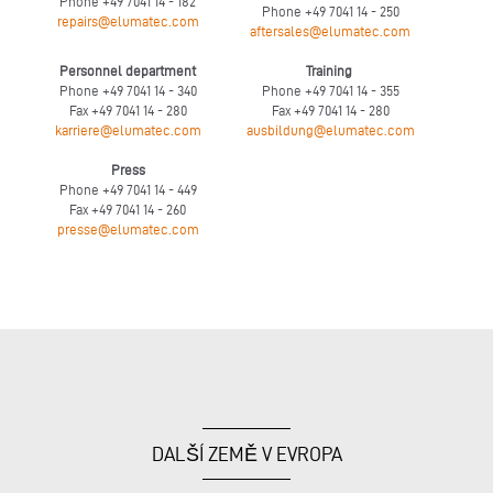
Phone +49 7041 14 - 182
Phone +49 7041 14 - 250
repairs@elumatec.com
aftersales@elumatec.com
Personnel department
Training
Phone +49 7041 14 - 340
Phone +49 7041 14 - 355
Fax +49 7041 14 - 280
Fax +49 7041 14 - 280
karriere@elumatec.com
ausbildung@elumatec.com
Press
Phone +49 7041 14 - 449
Fax +49 7041 14 - 260
presse@elumatec.com
DALŠÍ ZEMĚ V EVROPA