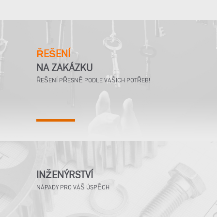
ŘEŠENÍ
NA ZAKÁZKU
ŘEŠENÍ PŘESNĚ PODLE VAŠICH POTŘEB!
INŽENÝRSTVÍ
NÁPADY PRO VÁŠ ÚSPĚCH