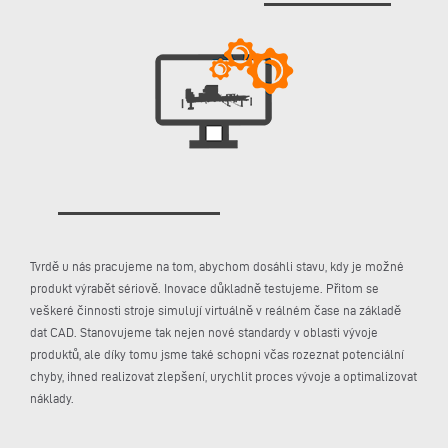
Tvrdě u nás pracujeme na tom, abychom dosáhli stavu, kdy je možné
produkt výrabět sériově. Inovace důkladně testujeme. Přitom se
veškeré činnosti stroje simulují virtuálně v reálném čase na základě
dat CAD. Stanovujeme tak nejen nové standardy v oblasti vývoje
produktů, ale díky tomu jsme také schopni včas rozeznat potenciální
chyby, ihned realizovat zlepšení, urychlit proces vývoje a optimalizovat
náklady.