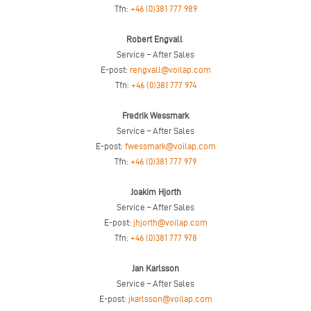
Tfn:
+46 (0)381 777 989
Robert Engvall
Service – After Sales
E-post:
rengvall@voilap.com
Tfn:
+46 (0)381 777 974
Fredrik Wessmark
Service – After Sales
E-post:
fwessmark@voilap.com
Tfn:
+46 (0)381 777 979
Joakim Hjorth
Service – After Sales
E-post:
jhjorth@voilap.com
Tfn:
+46 (0)381 777 978
Jan Karlsson
Service – After Sales
E-post:
jkarlsson@voilap.com