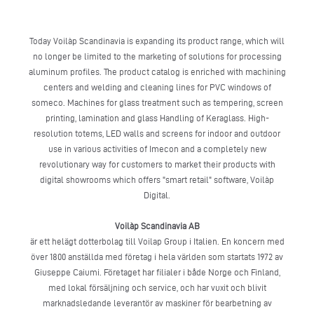
Today Voilàp Scandinavia is expanding its product range, which will
no longer be limited to the marketing of solutions for processing
aluminum profiles. The product catalog is enriched with machining
centers and welding and cleaning lines for PVC windows of
someco. Machines for glass treatment such as tempering, screen
printing, lamination and glass Handling of Keraglass. High-
resolution totems, LED walls and screens for indoor and outdoor
use in various activities of Imecon and a completely new
revolutionary way for customers to market their products with
digital showrooms which offers "smart retail" software, Voilàp
Digital.
Voilàp Scandinavia AB
är ett helägt dotterbolag till Voilap Group i Italien. En koncern med
över 1800 anställda med företag i hela världen som startats 1972 av
Giuseppe Caiumi. Företaget har filialer i både Norge och Finland,
med lokal försäljning och service, och har vuxit och blivit
marknadsledande leverantör av maskiner för bearbetning av