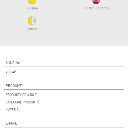
Ukraine
United Kingdom
Vatican
SKUPINA
VOILÀP
PRODUKTY
PRODUKTY OD A DO Z
KATEGORIE PRODUKTŮ
MATERIÁL
E-MAIL