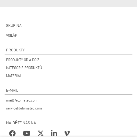
SKUPINA
VOILÀP
PRODUKTY
PRODUKTY OD A DO Z
KATEGORIE PRODUKTŮ
MATERIÁL
E-MAIL
mail@elumatec.com
service@elumatec.com
NAJDĚTE NÁS NA