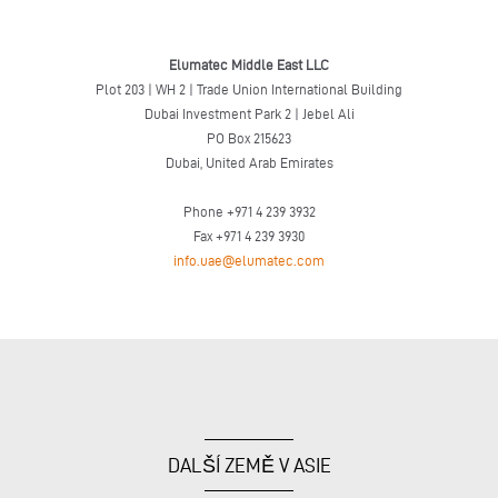
Elumatec Middle East LLC
Plot 203 | WH 2 | Trade Union International Building
Dubai Investment Park 2 | Jebel Ali
PO Box 215623
Dubai, United Arab Emirates
Phone +971 4 239 3932
Fax +971 4 239 3930
info.uae@elumatec.com
DALŠÍ ZEMĚ V ASIE