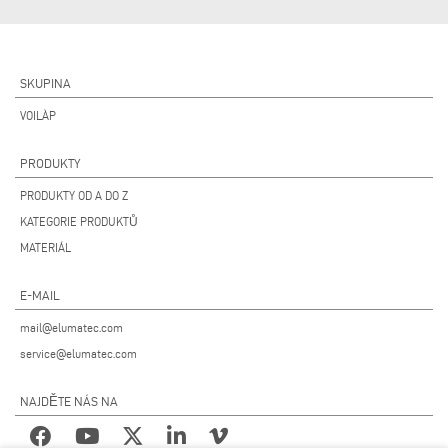
SKUPINA
VOILÀP
PRODUKTY
PRODUKTY OD A DO Z
KATEGORIE PRODUKTŮ
MATERIÁL
E-MAIL
mail@elumatec.com
service@elumatec.com
NAJDĚTE NÁS NA