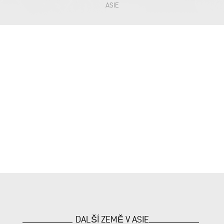
ASIE
DALŠÍ ZEMĚ V ASIE