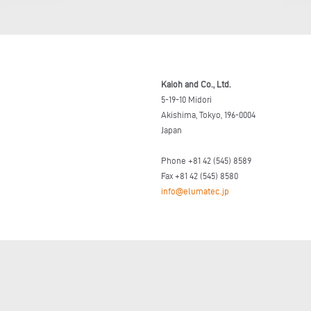
Kaioh and Co., Ltd.
5-19-10 Midori
Akishima, Tokyo, 196-0004
Japan
Phone +81 42 (545) 8589
Fax +81 42 (545) 8580
info@elumatec.jp