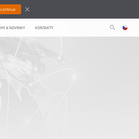
close
search
HY A NOVINKY
KONTAKTY