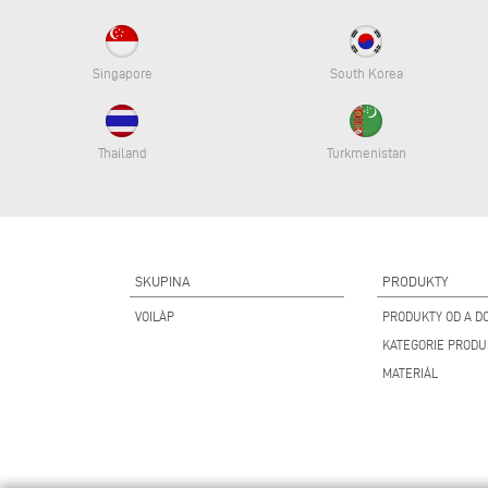
Singapore
South Korea
Thailand
Turkmenistan
SKUPINA
PRODUKTY
VOILÀP
PRODUKTY OD A DO
KATEGORIE PROD
MATERIÁL