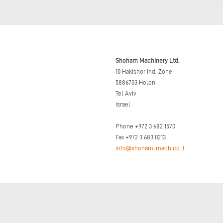
Shoham Machinery Ltd.
10 Hakishor Ind. Zone
5886703 Holon
Tel Aviv
Israel
Phone +972 3 682 1570
Fax +972 3 683 0213
info@shoham-mach.co.il