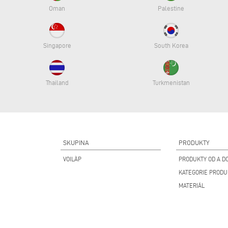
Oman
Palestine
Singapore
South Korea
Thailand
Turkmenistan
SKUPINA
PRODUKTY
VOILÀP
PRODUKTY OD A DO
KATEGORIE PROD
MATERIÁL