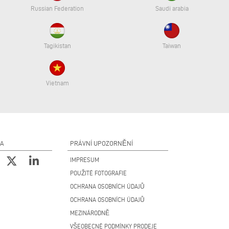
Russian Federation
Saudi arabia
Tagikistan
Taiwan
Vietnam
NA
PRÁVNÍ UPOZORNĚNÍ
IMPRESUM
POUŽITÉ FOTOGRAFIE
OCHRANA OSOBNÍCH ÚDAJŮ
OCHRANA OSOBNÍCH ÚDAJŮ
MEZINÁRODNĚ
VŠEOBECNÉ PODMÍNKY PRODEJE