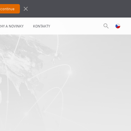
close
search
HY A NOVINKY
KONTAKTY