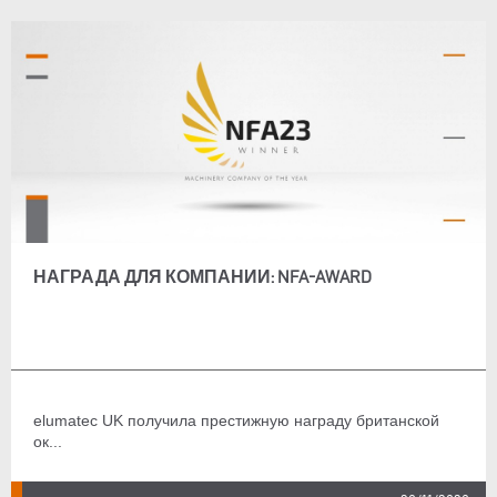
НАГРАДА ДЛЯ КОМПАНИИ: NFA-AWARD
elumatec UK получила престижную награду британской
ок...