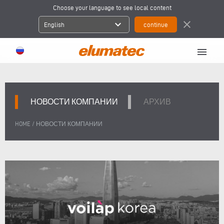
Choose your language to see local content
expand_more
close
English
menu
НОВОСТИ КОМПАНИИ
АРХИВ
/
HOME
НОВОСТИ КОМПАНИИ