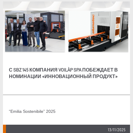
С SBZ 145 КОМПАНИЯ VOILÀP SPA ПОБЕЖДАЕТ В
НОМИНАЦИИ «ИННОВАЦИОННЫЙ ПРОДУКТ»
“Emilia Sostenibile” 2025
13/11/2025