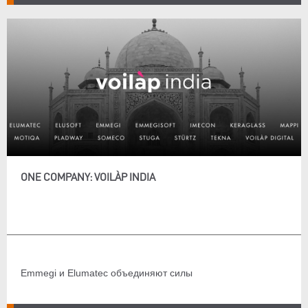
ONE COMPANY: VOILÀP INDIA
Emmegi и Elumatec объединяют силы