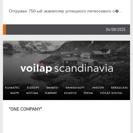
Отгружен 750-ый экземпляр успешного пятиосевого о�...
04/08/2025
“ONE COMPANY”