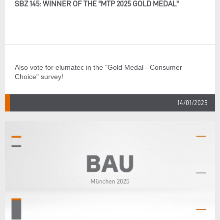
SBZ 145: WINNER OF THE "MTP 2025 GOLD MEDAL"
Also vote for elumatec in the "Gold Medal - Consumer
Choice" survey!
14/01/2025