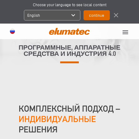
Choose your language to see local content
expand_more
close
English
menu
ПРОГРАММНЫЕ, АППАРАТНЫЕ
СРЕДСТВА И ИНДУСТРИЯ 4.0