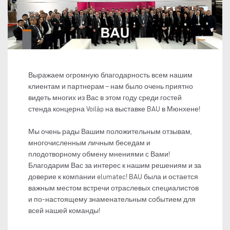
Выражаем огромную благодарность всем нашим
клиентам и партнерам – нам было очень приятно
видеть многих из Вас в этом году среди гостей
стенда концерна Voilàp на выставке BAU в Мюнхене!
Мы очень рады Вашим положительным отзывам,
многочисленным личным беседам и
плодотворному обмену мнениями с Вами!
Благодарим Вас за интерес к нашим решениям и за
доверие к компании elumatec! BAU была и остается
важным местом встречи отраслевых специалистов
и по-настоящему знаменательным событием для
всей нашей команды!