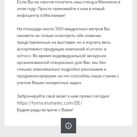
Если Вы не смогли посетить наш стенд в Мюнхене в
этом году: Просто приезжайте к нам в новый
инфоцентр в Мюлакере!
На площади около 3000 квадратных метров Вы
сможете не только осмотреть обе новинки,
представленные на выставке, но и изучить весь
ассортимент продукции компаний elumatec и
someco. Во время индивидуальной экскурсии,
организованной специально для Вас, мы без
спешки, максимально подробно расскажем и
продемонстрируем, на что способны наши станки с
учетом Ваших конкретных задач.
Забронируйте свой визит к нам прямо сегодня:
https://forms.elumatec.com/DE/
Будем рады встрече с Вами!
info_outline