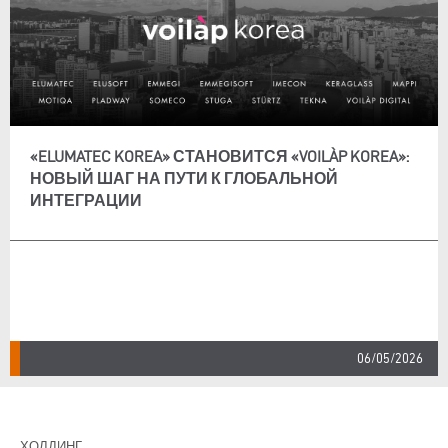
«ELUMATEC KOREA» СТАНОВИТСЯ «VOILÀP KOREA»:
НОВЫЙ ШАГ НА ПУТИ К ГЛОБАЛЬНОЙ
ИНТЕГРАЦИИ
06/05/2026
ХОЛДИНГ