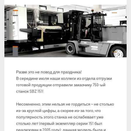
Разве это не повод для праздника!
В середине июля наши коллеги из отдела отгрузки
готовой продукции отправили заказчику 750-ый
станок SBZ 151!
Несомненно, этим нельзя не гордиться – не столько
из-за круглой цифры, а скорее из-за того, что
популярность этого станка не ослабевает уже
столько лет (первый экземпляр серии 151 был
реализован в 2005 году); данная модель была и