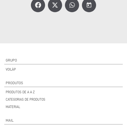
today
GRUPO
VOILÀP
PRODUTOS
PRODUTOS DE A A Z
CATEGORIAS DE PRODUTOS
MATERIAL
MAIL