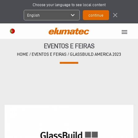
Choose your language to see local content
expand_more
close
English
menu
EVENTOS E FEIRAS
HOME
/
EVENTOS E FEIRAS
/
GLASSBUILD AMERICA 2023