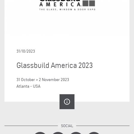
31/10/2023
Glassbuild America 2023
31 October > 2 November 2023
Atlanta - USA
info_outline