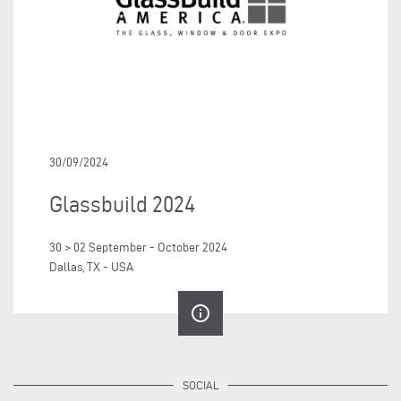
30/09/2024
Glassbuild 2024
30 > 02 September - October 2024
Dallas, TX - USA
info_outline