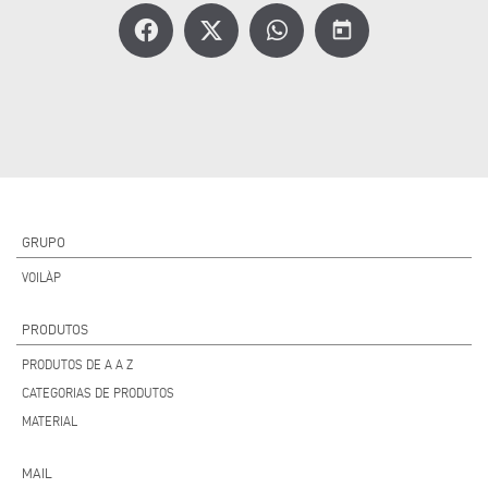
today
GRUPO
VOILÀP
PRODUTOS
PRODUTOS DE A A Z
CATEGORIAS DE PRODUTOS
MATERIAL
MAIL