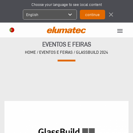
Choose your language to see local content
expand_more
close
English
menu
EVENTOS E FEIRAS
HOME
/
EVENTOS E FEIRAS
/
GLASSBUILD 2024