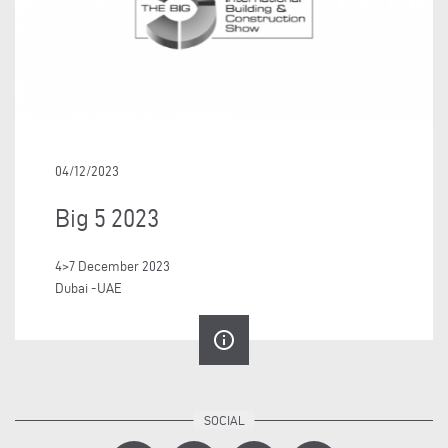
04/12/2023
Big 5 2023
4>7 December 2023
Dubai -UAE
info_outline