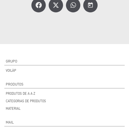
today
GRUPO
VOILÀP
PRODUTOS
PRODUTOS DE A A Z
CATEGORIAS DE PRODUTOS
MATERIAL
MAIL