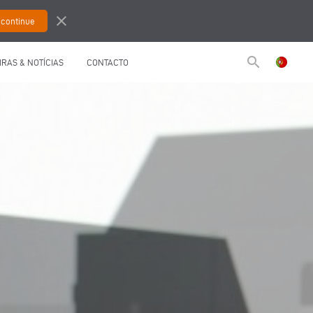
close
search
IRAS & NOTÍCIAS
CONTACTO