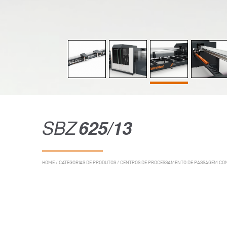
SBZ
625/13
HOME
/
CATEGORIAS DE PRODUTOS
/
CENTROS DE PROCESSAMENTO DE PASSAGEM CO