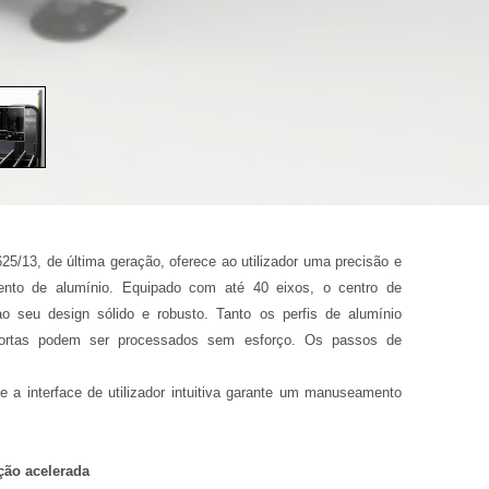
/13, de última geração, oferece ao utilizador uma precisão e
mento de alumínio. Equipado com até 40 eixos, o centro de
o seu design sólido e robusto. Tanto os perfis de alumínio
portas podem ser processados sem esforço. Os passos de
e a interface de utilizador intuitiva garante um manuseamento
ção acelerada