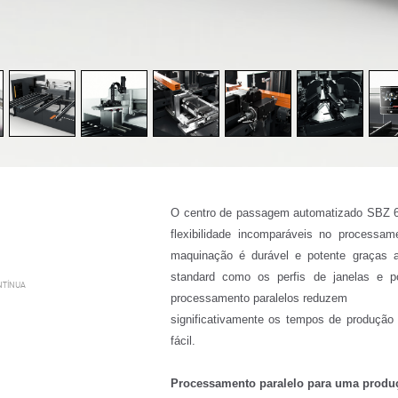
O centro de passagem automatizado SBZ 625
flexibilidade incomparáveis no processa
maquinação é durável e potente graças a
standard como os perfis de janelas e 
NTÍNUA
processamento paralelos reduzem
significativamente os tempos de produção 
fácil.
Processamento paralelo para uma produ