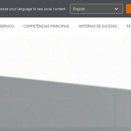
expand_more
oose your language to see local content
English
SERVIÇO
COMPETÊNCIAS PRINCIPAIS
HISTÓRIAS DE SUCESSO
FE