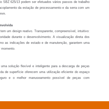
No SBZ 625/13 podem ser efetuados vários passos de trabalho
esacoplamento da estação de processamento e da serra com um
 mm.
envolvida
em um design reativo. Transparente, compreensível, intuitivo:
prioridade durante o desenvolvimento. A visualização direta dos
mo as indicações de estado e de manutenção, garantem uma
er momento.
uma solução flexível e inteligente para a descarga de peças
ída de superfície oferecem uma utilização eficiente do espaço
seguro e o melhor manuseamento possível de peças com