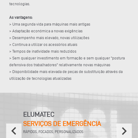
tecnologias.
As vantagens:
> Uma segunda vida para máquinas mais antigas
> Adaptação económica a novas exigências
> Desempenho mais elevado, novas utilizações
> Continua a utilizar os acessórios atuais
> Tempos de inatividade mais reduzidos
> Sem qualquer investimento em formação e sem qualquer "postura
defensiva dos trabalhadores" relativamente novas máquinas
> Disponibilidade mais elevada de peças de substituição através da
utilização de tecnologias atualizadas
ELUMATEC
SERVIÇOS DE EMERGÊNCIA
keyboard_arrow_left
keyboard_arrow_right
RÁPIDOS, FOCADOS, PERSONALIZADOS