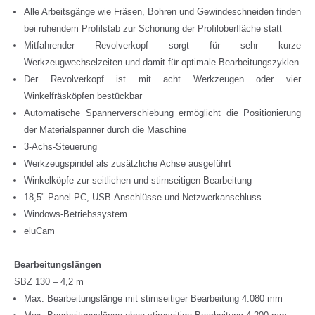
Alle Arbeitsgänge wie Fräsen, Bohren und Gewindeschneiden finden
bei ruhendem Profilstab zur Schonung der Profiloberfläche statt
Mitfahrender Revolverkopf sorgt für sehr kurze
Werkzeugwechselzeiten und damit für optimale Bearbeitungszyklen
Der Revolverkopf ist mit acht Werkzeugen oder vier
Winkelfräsköpfen bestückbar
Automatische Spannerverschiebung ermöglicht die Positionierung
der Materialspanner durch die Maschine
3-Achs-Steuerung
Werkzeugspindel als zusätzliche Achse ausgeführt
Winkelköpfe zur seitlichen und stirnseitigen Bearbeitung
18,5" Panel-PC, USB-Anschlüsse und Netzwerkanschluss
Windows-Betriebssystem
eluCam
Bearbeitungslängen
SBZ 130 – 4,2 m
Max. Bearbeitungslänge mit stirnseitiger Bearbeitung 4.080 mm