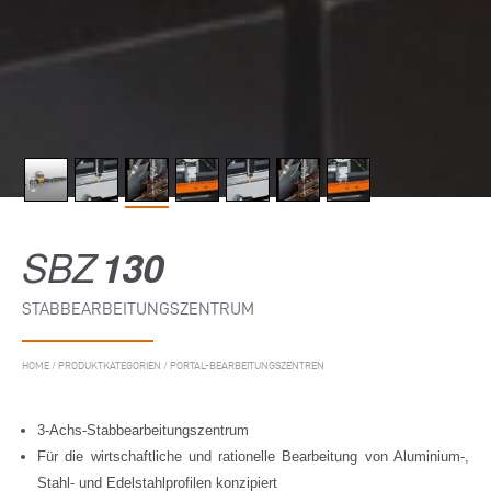
SBZ
130
STABBEARBEITUNGSZENTRUM
HOME
/
PRODUKTKATEGORIEN
/
PORTAL-BEARBEITUNGSZENTREN
3-Achs-Stabbearbeitungszentrum
Für die wirtschaftliche und rationelle Bearbeitung von Aluminium-,
Stahl- und Edelstahlprofilen konzipiert