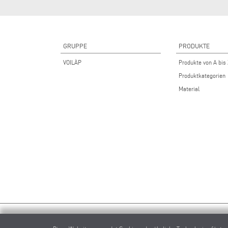
GRUPPE
PRODUKTE
VOILÀP
Produkte von A bis
Produktkategorien
Material
elumat