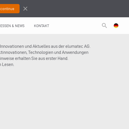
close
search
ESSEN & NEWS
KONTAKT
 Innovationen und Aktuelles aus der elumatec AG.
ktinnovationen, Technologien und Anwendungen
nweise erhalten Sie aus erster Hand.
m Lesen.