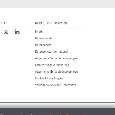
 AUF
RECHTLICHE HINWEISE
Imprint
Bildnachweis
Datenschutz
Datenschutz international
Allgemeine Verkaufsbedingungen
Fernwartungsvereinbarung
Allgemeine Einkaufsbedingungen
Cookie-Einstellungen
Verhaltenskodex für Lieferanten
ec.com