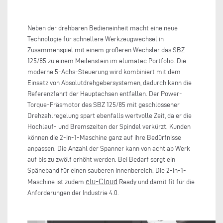
Neben der drehbaren Bedieneinheit macht eine neue
Technologie für schnellere Werkzeugwechsel in
Zusammenspiel mit einem größeren Wechsler das SBZ
125/85 zu einem Meilenstein im elumatec Portfolio. Die
moderne 5-Achs-Steuerung wird kombiniert mit dem
Einsatz von Absolutdrehgebersystemen, dadurch kann die
Referenzfahrt der Hauptachsen entfallen. Der Power-
Torque-Fräsmotor des SBZ 125/85 mit geschlossener
Drehzahlregelung spart ebenfalls wertvolle Zeit, da er die
Hochlauf- und Bremszeiten der Spindel verkürzt. Kunden
können die 2-in-1-Maschine ganz auf ihre Bedürfnisse
anpassen. Die Anzahl der Spanner kann von acht ab Werk
auf bis zu zwölf erhöht werden. Bei Bedarf sorgt ein
Späneband für einen sauberen Innenbereich. Die 2-in-1-
elu-Cloud
Maschine ist zudem
Ready und damit fit für die
Anforderungen der Industrie 4.0.