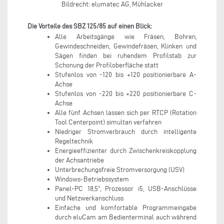
Bildrecht: elumatec AG, Mühlacker
Die Vorteile des SBZ 125/85 auf einen Blick:
Alle Arbeitsgänge wie Fräsen, Bohren,
Gewindeschneiden, Gewindefräsen, Klinken und
Sägen finden bei ruhendem Profilstab zur
Schonung der Profiloberfläche statt
Stufenlos von -120 bis +120 positionierbare A-
Achse
Stufenlos von -220 bis +220 positionierbare C-
Achse
Alle fünf Achsen lassen sich per RTCP (Rotation
Tool Centerpoint) simultan verfahren
Niedriger Stromverbrauch durch intelligente
Regeltechnik
Energieeffizienter durch Zwischenkreiskopplung
der Achsantriebe
Unterbrechungsfreie Stromversorgung (USV)
Windows-Betriebssystem
Panel-PC 18,5“, Prozessor i5, USB-Anschlüsse
und Netzwerkanschluss
Einfache und komfortable Programmeingabe
durch eluCam am Bedienterminal auch während