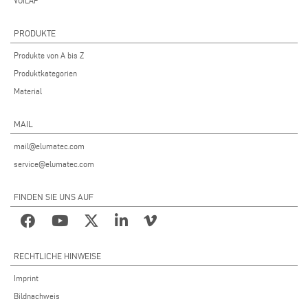
VOILÀP
PRODUKTE
Produkte von A bis Z
Produktkategorien
Material
MAIL
mail@elumatec.com
service@elumatec.com
FINDEN SIE UNS AUF
RECHTLICHE HINWEISE
Imprint
Bildnachweis