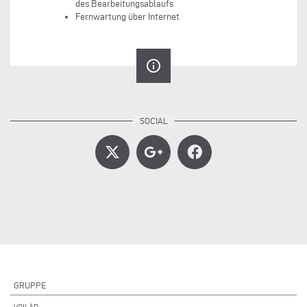
des Bearbeitungsablaufs
Fernwartung über Internet
info_outline
GRUPPE