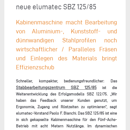
neue elumatec SBZ 125/85
Kabinenmaschine macht Bearbeitung
von Aluminium-, Kunststoff- und
dünnwandigen Stahlprofilen noch
wirtschaftlicher / Paralleles Fräsen
und Einlegen des Materials bringt
Effizienzschub
Schneller, kompakter, bedienungsfreundlicher: Das
Stabbearbeitungszentrum SBZ 125/85
ist die
Weiterentwicklung des Erfolgsmodells SBZ 122/75. „Wir
haben das Feedback unserer Kunden genutzt, um
Ergonomie, Zugang und Rüstzeiten zu optimieren“, sagt
elumatec-Vorstand Paolo F. Bianchi. Das SBZ 125/85 ist eine
in sich gekapselte Kabinenmaschine für den Fünf-Achs-
Betrieb mit acht Metern Nutzlänge. Im dynamischen