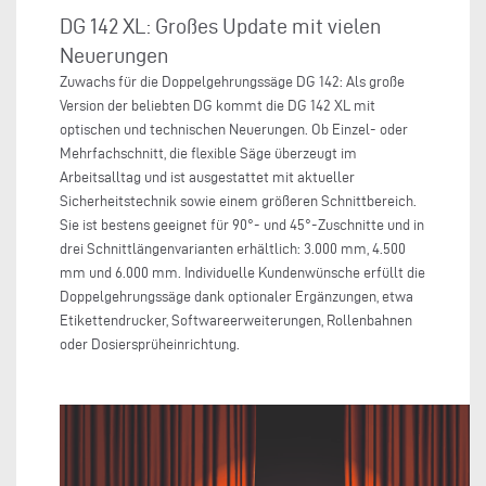
DG 142 XL: Großes Update mit vielen
Neuerungen
Zuwachs für die Doppelgehrungssäge DG 142: Als große
Version der beliebten DG kommt die DG 142 XL mit
optischen und technischen Neuerungen. Ob Einzel- oder
Mehrfachschnitt, die flexible Säge überzeugt im
Arbeitsalltag und ist ausgestattet mit aktueller
Sicherheitstechnik sowie einem größeren Schnittbereich.
Sie ist bestens geeignet für 90°- und 45°-Zuschnitte und in
drei Schnittlängenvarianten erhältlich: 3.000 mm, 4.500
mm und 6.000 mm. Individuelle Kundenwünsche erfüllt die
Doppelgehrungssäge dank optionaler Ergänzungen, etwa
Etikettendrucker, Softwareerweiterungen, Rollenbahnen
oder Dosiersprüheinrichtung.