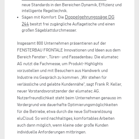
neue Standards in den Bereichen Dynamik, Effizienz und
intelligente Regeltechnik.
Doppelgehrungssäge DG
Sägen mit Komfort: Die
244
besitzt frei zugängliche Auflagetische und einen
großen Sägeblattdurchmesser.
Insgesamt 800 Unternehmen präsentieren auf der
FENSTERBAU FRONTALE Innovationen und Ideen aus dem
Bereich Fenster-, Türen- und Fassadenbau. Die elumatec
AG nutzt die Fachmesse, um Produkt-Highlights
vorzustellen und mit Besuchern aus Handwerk und
Industrie ins Gespräch zu kommen. „Wir stehen für
verlässliche und gelebte Kundennähe“, sagt Frank R. Keller,
neuer Vorstandsvorsitzender der elumatec AG.
Nutzerfreundlichkeit steht beim Unternehmen genauso im
Vordergrund wie dauerhafte Optimierungsmöglichkeiten
für die Betriebe, etwa durch die neue Softwarelösung
eluCloud. So wird nachhaltiges, komfortables Arbeiten
auch dann möglich, wenn kleine oder große Kunden
individuelle Anforderungen mitbringen.