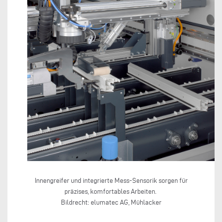
Innengreifer und integrierte Mess-Sensorik sorgen für
präzises, komfortables Arbeiten.
Bildrecht: elumatec AG, Mühlacker