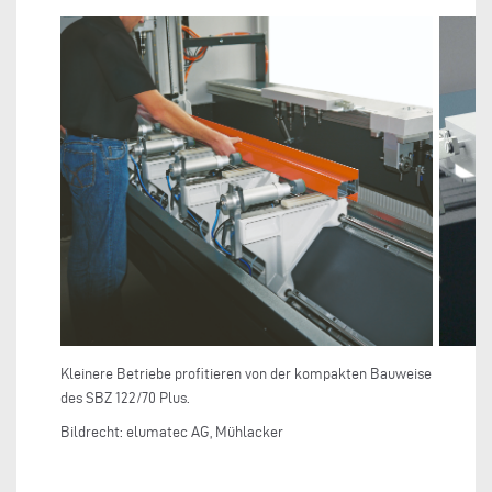
Kleinere Betriebe profitieren von der kompakten Bauweise
De
des SBZ 122/70 Plus.
Bildrecht: elumatec AG, Mühlacker