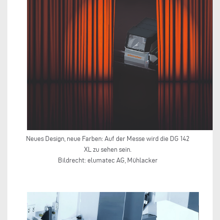
Neues Design, neue Farben: Auf der Messe wird die DG 142
XL zu sehen sein.
Bildrecht: elumatec AG, Mühlacker