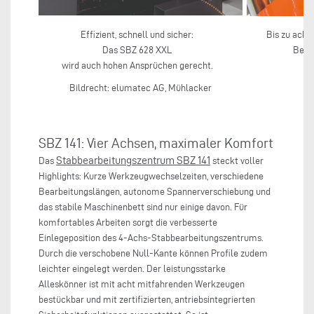
Effizient, schnell und sicher:
Bis zu acht
Das SBZ 628 XXL
Bear
wird auch hohen Ansprüchen gerecht.
Bildrecht: elumatec AG, Mühlacker
SBZ 141: Vier Achsen, maximaler Komfort
Stabbearbeitungszentrum SBZ 141
Das
steckt voller
Highlights: Kurze Werkzeugwechselzeiten, verschiedene
Bearbeitungslängen, autonome Spannerverschiebung und
das stabile Maschinenbett sind nur einige davon. Für
komfortables Arbeiten sorgt die verbesserte
Einlegeposition des 4-Achs-Stabbearbeitungszentrums.
Durch die verschobene Null-Kante können Profile zudem
leichter eingelegt werden. Der leistungsstarke
Alleskönner ist mit acht mitfahrenden Werkzeugen
bestückbar und mit zertifizierten, antriebsintegrierten