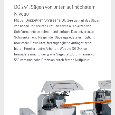
DG 244: Sägen von unten auf höchstem
Niveau
Doppelgehrungssäge DG 244
Mit der
gelingt das Sägen
von hohen und breiten Profilen sowie allen Arten von
Schifterschnitten schnell und einfach. Das universelle
Schwenken und Neigen der Sägeaggregate ermöglicht
maximale Flexibilität, frei zugängliche Auflagetische
bieten Komfort beim Arbeiten. Was die DG 244 so
besonders macht: der große Sägeblattdurchmesser von
550 mm und hohe Präzision durch festen Nullpunkt.