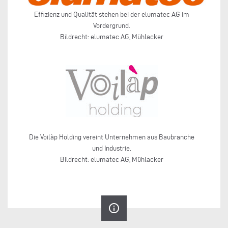
Effizienz und Qualität stehen bei der elumatec AG im
Vordergrund.
Bildrecht: elumatec AG, Mühlacker
Die Voilàp Holding vereint Unternehmen aus Baubranche
und Industrie.
Bildrecht: elumatec AG, Mühlacker
info_outline