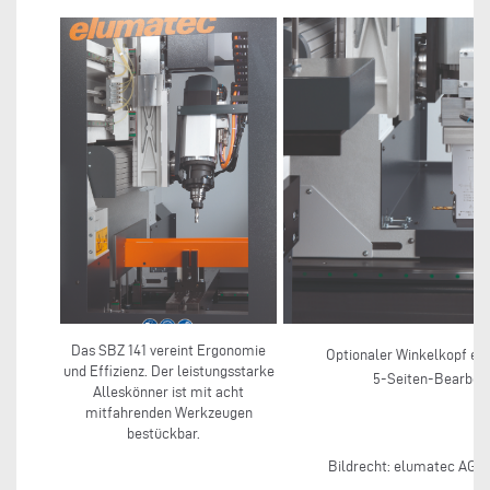
Das SBZ 141 vereint Ergonomie
Optionaler Winkelkopf erm
und Effizienz. Der leistungsstarke
5-Seiten-Bearbeit
Alleskönner ist mit acht
mitfahrenden Werkzeugen
bestückbar.
Bildrecht: elumatec AG, 