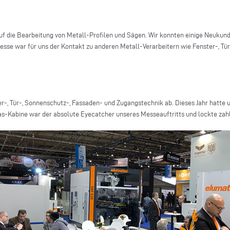
uf die Bearbeitung von Metall-Profilen und Sägen. Wir konnten einige Neukun
esse war für uns der Kontakt zu anderen Metall-Verarbeitern wie Fenster-, T
r-, Tür-, Sonnenschutz-, Fassaden- und Zugangstechnik ab. Dieses Jahr hatte
las-Kabine war der absolute Eyecatcher unseres Messeauftritts und lockte zah