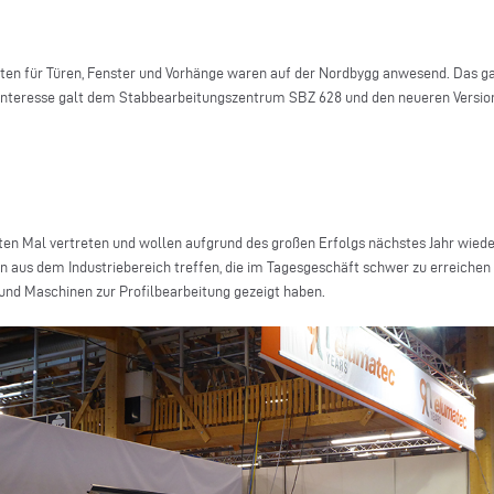
n für Türen, Fenster und Vorhänge waren auf der Nordbygg anwesend. Das gab 
 Interesse galt dem Stabbearbeitungszentrum SBZ 628 und den neueren Versi
ten Mal vertreten und wollen aufgrund des großen Erfolgs nächstes Jahr wi
n aus dem Industriebereich treffen, die im Tagesgeschäft schwer zu erreichen
und Maschinen zur Profilbearbeitung gezeigt haben.