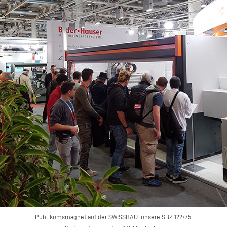
Publikumsmagnet auf der SWISSBAU: unsere SBZ 122/75.