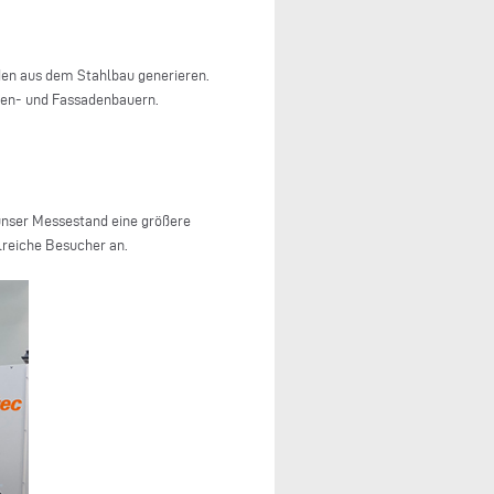
den aus dem Stahlbau generieren.
üren- und Fassadenbauern.
 unser Messestand eine größere
lreiche Besucher an.