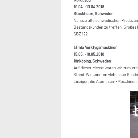
Nordbygg
10.04. -13.04.2018
Stockholm, Schweden
Nahezu alle schwedischen Produzente
Bestandskunden zu treffen. Großes
SBZ 122.
Elmia Verktygsmaskiner
15.05. -18.05.2018
Jönköping, Schweden
Auf dieser Messe waren wir zum ers
Stand. Wir konnten viele neue Kunde
Einzigen, die Aluminium-Maschinen 