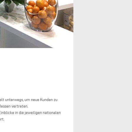
Welt unterwegs, um neue Kunden zu
Messen vertreten.
inblicke in die jeweiligen nationalen
rt.