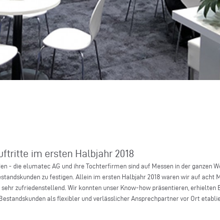
ftritte im ersten Halbjahr 2018
en - die elumatec AG und ihre Tochterfirmen sind auf Messen in der ganzen 
tandskunden zu festigen. Allein im ersten Halbjahr 2018 waren wir auf acht 
s sehr zufriedenstellend. Wir konnten unser Know-how präsentieren, erhielten E
estandskunden als flexibler und verlässlicher Ansprechpartner vor Ort etablie