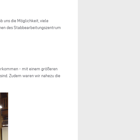
uns die Möglichkeit, viele
onen des Stabbearbeitungszentrum
ederkommen - mit einem größeren
 sind. Zudem waren wir nahezu die