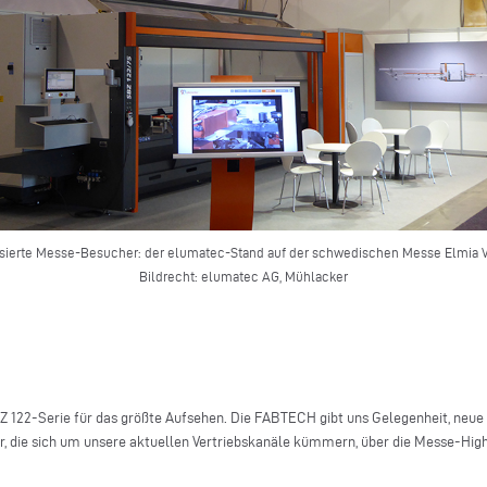
essierte Messe-Besucher: der elumatec-Stand auf der schwedischen Messe Elmia 
Bildrecht: elumatec AG, Mühlacker
Z 122-Serie für das größte Aufsehen. Die FABTECH gibt uns Gelegenheit, neue
, die sich um unsere aktuellen Vertriebskanäle kümmern, über die Messe-High