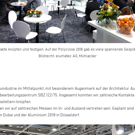
akte knüpfen und festigen: Auf der Polyclose 2018 gab es viele spannende Gespr
Bildrecht: elumatec AG, Mühlacker
industrie im Mittelpunkt, mit besonderem Augenmerk auf der Architektur. Auf
earbeitungszentrum SBZ 122/75. Insgesamt konnten wir zahlreiche Kontakte
stellern knüpfen.
n wir auf zahlreichen Messen im In- und Ausland vertreten sein. Geplant sin
n Dubai und der Aluminium 2018 in Düsseldorf.