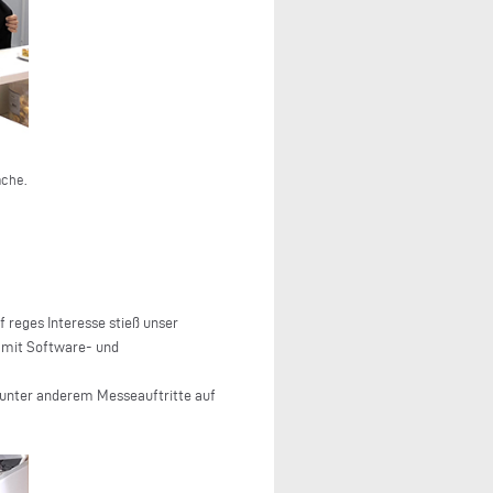
äche.
 reges Interesse stieß unser
 mit Software- und
d unter anderem Messeauftritte auf