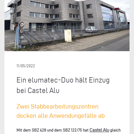
11/05/2022
Ein elumatec-Duo hält Einzug
bei Castel Alu
Zwei Stabbearbeitungszentren
decken alle Anwendungefälle ab
Castel Alu
Mit dem SBZ 628 und dem SBZ 122/75 hat
gleich