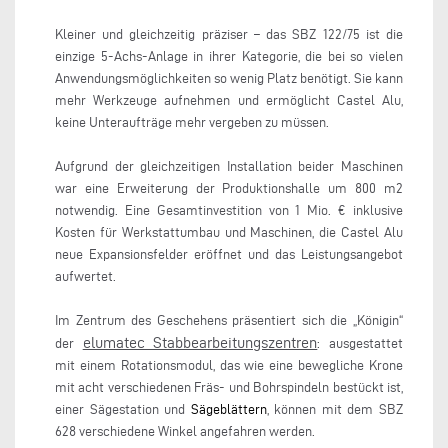
Kleiner und gleichzeitig präziser – das SBZ 122/75 ist die
einzige 5-Achs-Anlage in ihrer Kategorie, die bei so vielen
Anwendungsmöglichkeiten so wenig Platz benötigt. Sie kann
mehr Werkzeuge aufnehmen und ermöglicht Castel Alu,
keine Unteraufträge mehr vergeben zu müssen.
Aufgrund der gleichzeitigen Installation beider Maschinen
war eine Erweiterung der Produktionshalle um 800 m2
notwendig. Eine Gesamtinvestition von 1 Mio. € inklusive
Kosten für Werkstattumbau und Maschinen, die Castel Alu
neue Expansionsfelder eröffnet und das Leistungsangebot
aufwertet.
Im Zentrum des Geschehens präsentiert sich die „Königin“
elumatec Stabbearbeitungszentren
der
: ausgestattet
mit einem Rotationsmodul, das wie eine bewegliche Krone
mit acht verschiedenen Fräs- und Bohrspindeln bestückt ist,
einer Sägestation und
Sägeblättern
, können mit dem SBZ
628 verschiedene Winkel angefahren werden.