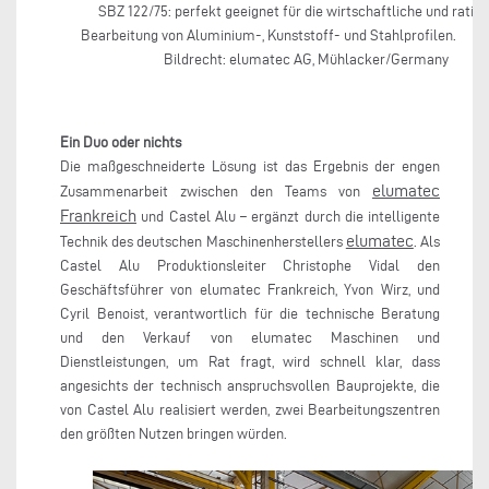
SBZ 122/75: perfekt geeignet für die wirtschaftliche und ration
Bearbeitung von Aluminium-, Kunststoff- und Stahlpro
Bildrecht: elumatec AG, Mühlacker/Germany
Ein Duo oder nichts
Die maßgeschneiderte Lösung ist das Ergebnis der engen
elumatec
Zusammenarbeit zwischen den Teams von
Frankreich
und Castel Alu – ergänzt durch die intelligente
elumatec
Technik des deutschen Maschinenherstellers
. Als
Castel Alu Produktionsleiter Christophe Vidal den
Geschäftsführer von elumatec Frankreich, Yvon Wirz, und
Cyril Benoist, verantwortlich für die technische Beratung
und den Verkauf von elumatec Maschinen und
Dienstleistungen, um Rat fragt, wird schnell klar, dass
angesichts der technisch anspruchsvollen Bauprojekte, die
von Castel Alu realisiert werden, zwei Bearbeitungszentren
den größten Nutzen bringen würden.