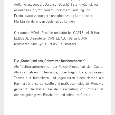
Außenverglasungen. Da unser Geschäft stark wächst, war
es unerlässlich, mit neuem Equipment Leistung und
Produktivität zu steigern und gleichzeitig komplexere
Marktanforderungen bedienen zu können.
Christophe VIDAL (Produktionsleiter bei CASTEL ALU), Karl
LEBEGUE (Teamleiter CASTEL ALU), Serge BOUR
(elumatec) und Cyril BENOIST (elumatec)
Die „Krone“ und das „Schweizer Taschenmesser“
Als Tochterunternehmen der Fayat-Gruppe hat sich Castel
Alu in 20 Jahren in Fleurance, in der Region Gers, mit seinen
Teams aus Technikern und Ingenieuren einen Namen als
Partner für anspruchsvolle und maßgeschneiderter Projekte
gemacht. Die Vielfalt bei der Bearbeitung von Profilen ist
ebenso gefragt wie Flexibilität und schneller Output.