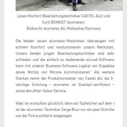
Lysian Monfort (Bearbeitungstechniker CASTEL ALU) und
Cyril BENOIST (elumatec)
Bildrecht: elumatec AG, Mühlacker/Germany
Die beiden neuen elumatec-Maschinen überzeugen mit
echtem Komfort und revolutionieren unsere Werkstatt.
Unsere beiden jungen Bearbeitungstechniker sind sehr
zufrieden und die einfach zu bedienende elucad-Software
kann mit unserer Business-Software Logikal von Orgadata
sowie Wictop von Wicona kommunizieren.“ Als weitere
Stärken nennt der Produktionsleiter von Castel Alu die 3-
wöchige Schulung – elumatec ist Qualiopi-zertifiziert –
sowie den After-Sales-Service.
Vidal ist wunschlos glücklich, denn als Tüpfelchen auf dem i
ist der elumatec-Techniker Serge Bour nur ein paar Schritte
von der Firma entfernt eingezogen.