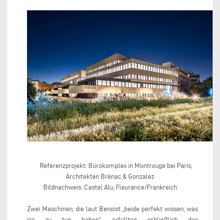
Referenzprojekt: Bürokomplex in Montrouge bei Paris,
Architekten Brénac & Gonzalez
Bildnachweis: Castel Alu, Fleurance/Frankreich
Zwei Maschinen, die laut Benoist „beide perfekt wissen, was
sie zu tun haben“, erfüllten schließlich das