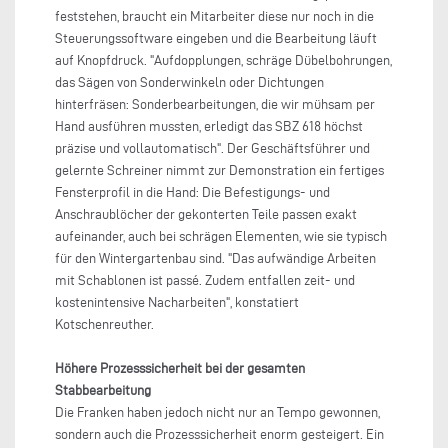
feststehen, braucht ein Mitarbeiter diese nur noch in die
Steuerungssoftware eingeben und die Bearbeitung läuft
auf Knopfdruck. "Aufdopplungen, schräge Dübelbohrungen,
das Sägen von Sonderwinkeln oder Dichtungen
hinterfräsen: Sonderbearbeitungen, die wir mühsam per
Hand ausführen mussten, erledigt das SBZ 618 höchst
präzise und vollautomatisch". Der Geschäftsführer und
gelernte Schreiner nimmt zur Demonstration ein fertiges
Fensterprofil in die Hand: Die Befestigungs- und
Anschraublöcher der gekonterten Teile passen exakt
aufeinander, auch bei schrägen Elementen, wie sie typisch
für den Wintergartenbau sind. "Das aufwändige Arbeiten
mit Schablonen ist passé. Zudem entfallen zeit- und
kostenintensive Nacharbeiten", konstatiert
Kotschenreuther.
Höhere Prozesssicherheit bei der gesamten
Stabbearbeitung
Die Franken haben jedoch nicht nur an Tempo gewonnen,
sondern auch die Prozesssicherheit enorm gesteigert. Ein