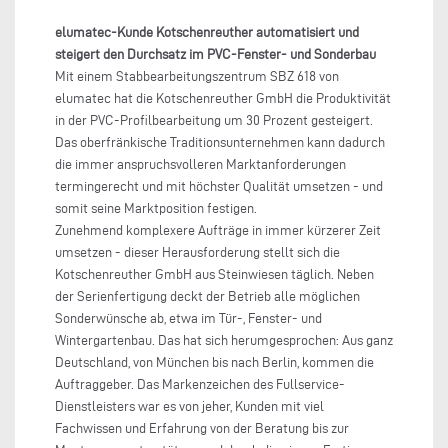
elumatec-Kunde Kotschenreuther automatisiert und
steigert den Durchsatz im PVC-Fenster- und Sonderbau
Mit einem Stabbearbeitungszentrum SBZ 618 von
elumatec hat die Kotschenreuther GmbH die Produktivität
in der PVC-Profilbearbeitung um 30 Prozent gesteigert.
Das oberfränkische Traditionsunternehmen kann dadurch
die immer anspruchsvolleren Marktanforderungen
termingerecht und mit höchster Qualität umsetzen - und
somit seine Marktposition festigen.
Zunehmend komplexere Aufträge in immer kürzerer Zeit
umsetzen - dieser Herausforderung stellt sich die
Kotschenreuther GmbH aus Steinwiesen täglich. Neben
der Serienfertigung deckt der Betrieb alle möglichen
Sonderwünsche ab, etwa im Tür-, Fenster- und
Wintergartenbau. Das hat sich herumgesprochen: Aus ganz
Deutschland, von München bis nach Berlin, kommen die
Auftraggeber. Das Markenzeichen des Fullservice-
Dienstleisters war es von jeher, Kunden mit viel
Fachwissen und Erfahrung von der Beratung bis zur