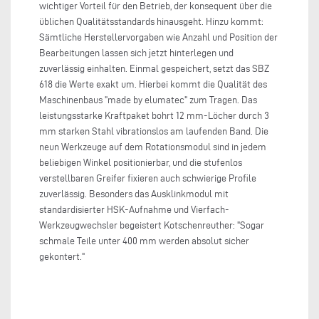
wichtiger Vorteil für den Betrieb, der konsequent über die
üblichen Qualitätsstandards hinausgeht. Hinzu kommt:
Sämtliche Herstellervorgaben wie Anzahl und Position der
Bearbeitungen lassen sich jetzt hinterlegen und
zuverlässig einhalten. Einmal gespeichert, setzt das SBZ
618 die Werte exakt um. Hierbei kommt die Qualität des
Maschinenbaus "made by elumatec" zum Tragen. Das
leistungsstarke Kraftpaket bohrt 12 mm-Löcher durch 3
mm starken Stahl vibrationslos am laufenden Band. Die
neun Werkzeuge auf dem Rotationsmodul sind in jedem
beliebigen Winkel positionierbar, und die stufenlos
verstellbaren Greifer fixieren auch schwierige Profile
zuverlässig. Besonders das Ausklinkmodul mit
standardisierter HSK-Aufnahme und Vierfach-
Werkzeugwechsler begeistert Kotschenreuther: "Sogar
schmale Teile unter 400 mm werden absolut sicher
gekontert."