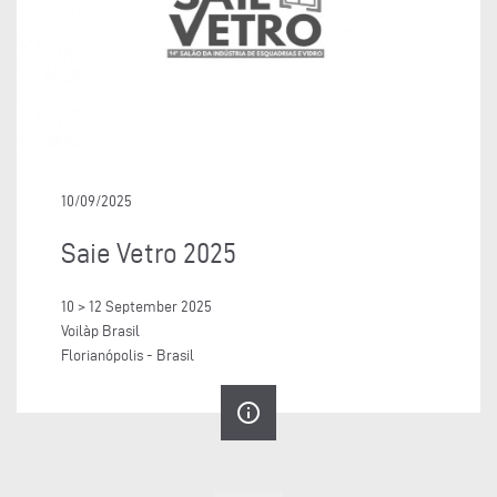
10/09/2025
Saie Vetro 2025
10 > 12 September 2025
Voilàp Brasil
Florianópolis - Brasil
info_outline