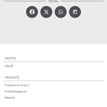
today
GRUPPE
VOILÀP
PRODUKTE
Produkte von A bis Z
Produktkategorien
Material