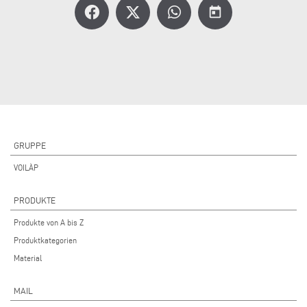
today
GRUPPE
VOILÀP
PRODUKTE
Produkte von A bis Z
Produktkategorien
Material
MAIL