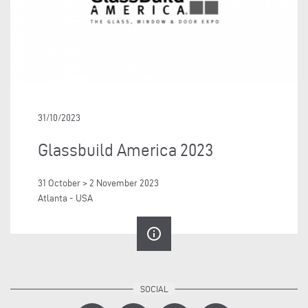
31/10/2023
Glassbuild America 2023
31 October > 2 November 2023
Atlanta - USA
info_outline