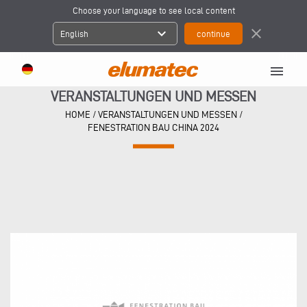
Choose your language to see local content
expand_more
close
English
menu
VERANSTALTUNGEN UND MESSEN
HOME
/
VERANSTALTUNGEN UND MESSEN
/
FENESTRATION BAU CHINA 2024