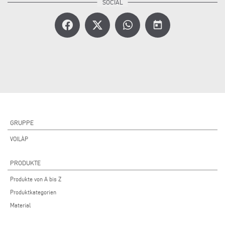
today
GRUPPE
VOILÀP
PRODUKTE
Produkte von A bis Z
Produktkategorien
Material