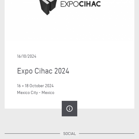
16/10/2024
Expo Cihac 2024
16 > 18 October 2024
Mexico City - Mexico
info_outline