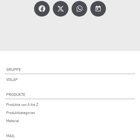
today
GRUPPE
VOILÀP
PRODUKTE
Produkte von A bis Z
Produktkategorien
Material
MAIL